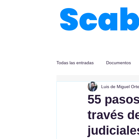
Sca
Todas las entradas
Documentos
Luis de Miguel Ort
55 pasos
través d
judiciale