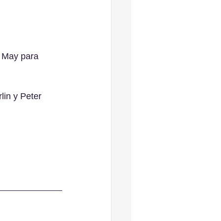
 May para 
lin y Peter 