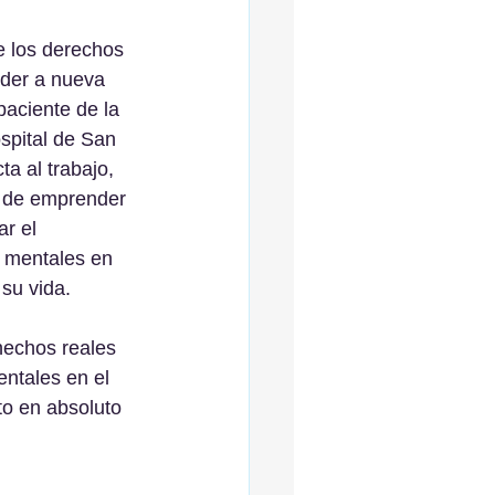
 los derechos 
nder a nueva 
paciente de la 
spital de San 
a al trabajo, 
 de emprender 
r el 
 mentales en 
 su vida.
hechos reales 
ntales en el 
to en absoluto 