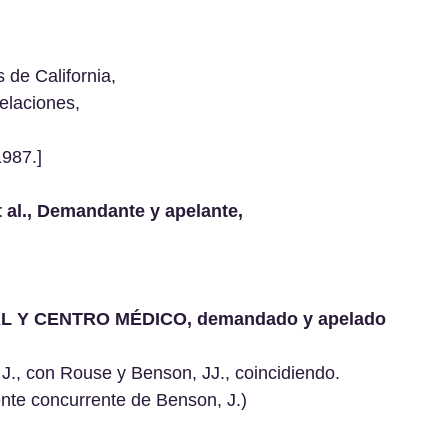
 de California, 
elaciones, 
1987.]
l., Demandante y apelante, 
L Y CENTRO MÉDICO, demandado y apelado
 J., con Rouse y Benson, JJ., coincidiendo. 
te concurrente de Benson, J.)