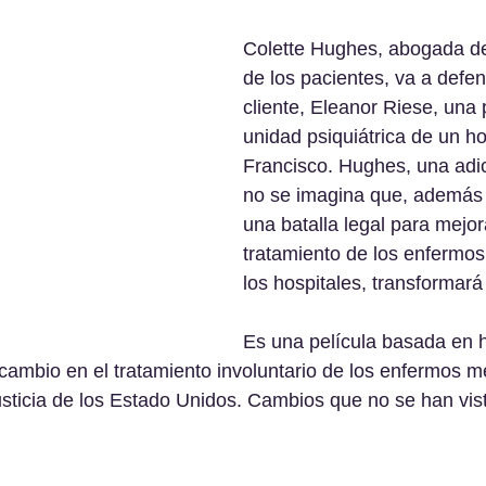
Colette Hughes, abogada de
de los pacientes, va a defe
cliente, Eleanor Riese, una 
unidad psiquiátrica de un ho
Francisco. Hughes, una adict
no se imagina que, además
una batalla legal para mejora
tratamiento de los enfermos
los hospitales, transformará
Es una película basada en 
ambio en el tratamiento involuntario de los enfermos me
usticia de los Estado Unidos. Cambios que no se han vis