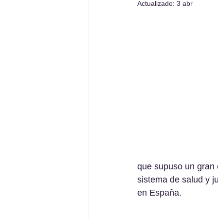
Actualizado:
3 abr
que supuso un gran c
sistema de salud y j
en España.