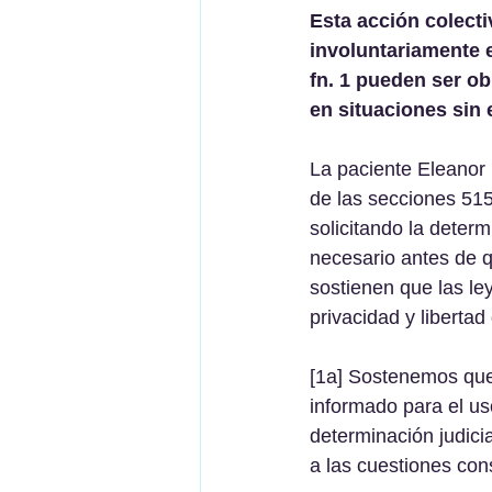
Esta acción colecti
involuntariamente e
fn. 1 pueden ser o
en situaciones sin 
La paciente Eleanor 
de las secciones 51
solicitando la deter
necesario antes de 
sostienen que las le
privacidad y libertad
[1a] Sostenemos que 
informado para el us
determinación judici
a las cuestiones cons