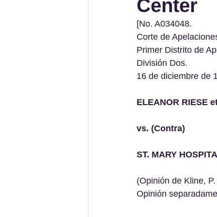
Center
[No. A034048. 
Corte de Apelaciones
Primer Distrito de Ap
División Dos. 
16 de diciembre de 
ELEANOR RIESE et a
vs. (Contra)
ST. MARY HOSPITA
(Opinión de Kline, P.
Opinión separadamen