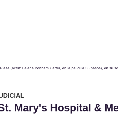
Riese (actriz Helena Bonham Carter, en la película 55 pasos), en su s
UDICIAL
St. Mary's Hospital & Me