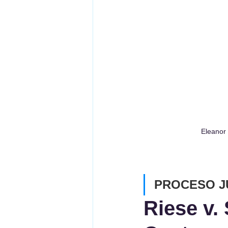
Eleanor 
PROCESO J
Riese v. 