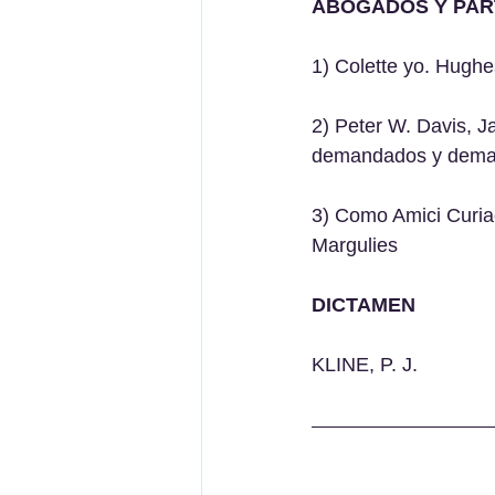
ABOGADOS Y PAR
1) Colette yo. Hugh
2) Peter W. Davis, 
demandados y deman
3) Como Amici Curiae.
Margulies 
DICTAMEN
KLINE, P. J.