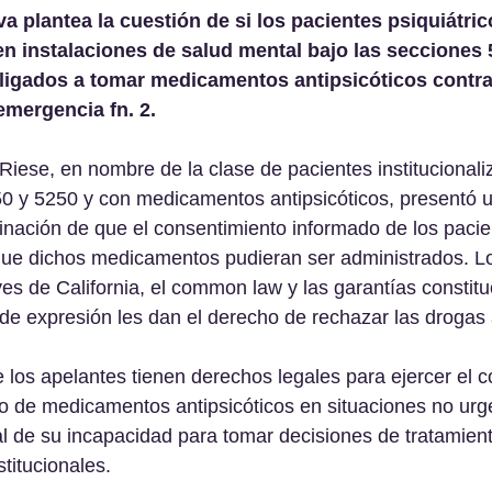
va plantea la cuestión de si los pacientes psiquiátri
n instalaciones de salud mental bajo las secciones 
bligados a tomar medicamentos antipsicóticos contra
emergencia fn. 2.
Riese, en nombre de la clase de pacientes institucionali
50 y 5250 y con medicamentos antipsicóticos, presentó
minación de que el consentimiento informado de los pacie
que dichos medicamentos pudieran ser administrados. L
yes de California, el common law y las garantías constitu
 de expresión les dan el derecho de rechazar las drogas 
los apelantes tienen derechos legales para ejercer el c
o de medicamentos antipsicóticos en situaciones no urge
al de su incapacidad para tomar decisiones de tratamient
titucionales.