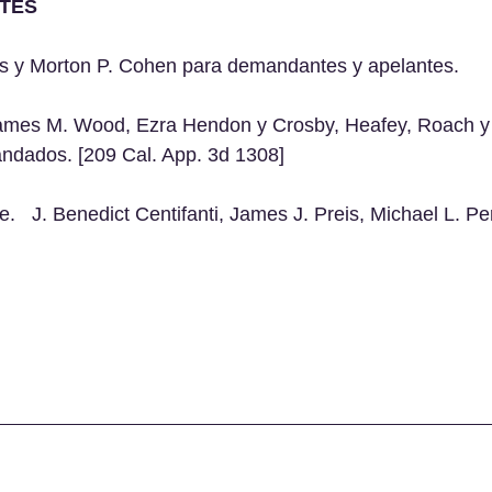
TES
es y Morton P. Cohen para demandantes y apelantes.
James M. Wood, Ezra Hendon y Crosby, Heafey, Roach y
dados. [209 Cal. App. 3d 1308]
   J. Benedict Centifanti, James J. Preis, Michael L. Per