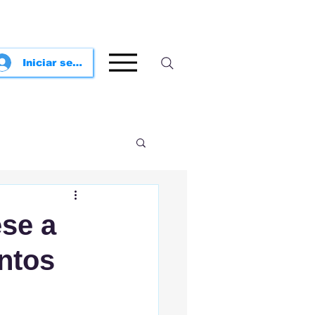
Iniciar sesión
ese a
ntos