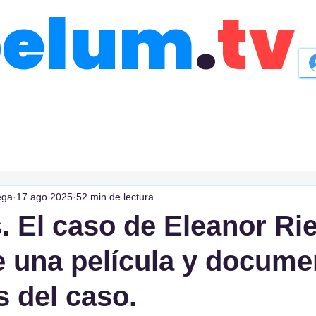
belum
.
tv
ega
17 ago 2025
52 min de lectura
. El caso de Eleanor Ri
e una película y docume
s del caso.