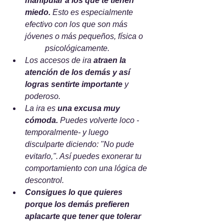
manipular a los que te tienen 
miedo.
 Esto es especialmente 
efectivo con los que son más 
jóvenes o más pequeños, física o 
	psicológicamente.     
Los accesos de ira 
atraen la 	
atención de los demás y así 
logras sentirte importante
 y 
poderoso.     
La ira es 
una excusa muy 
cómoda.
 Puedes volverte loco -
temporalmente- y luego 
disculparte diciendo: "No pude 
evitarlo,". Así puedes exonerar tu 
comportamiento con una lógica de 
descontrol.      
Consigues lo que quieres 
porque los demás prefieren 
aplacarte que tener que tolerar 