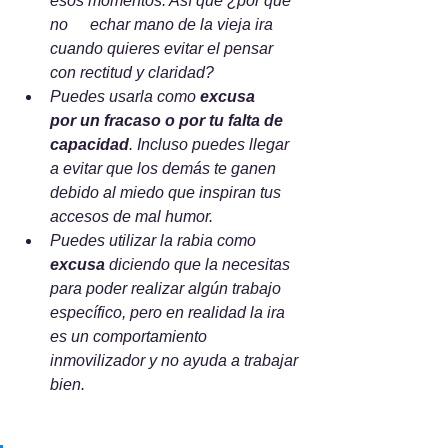
esos momentos. Así que ¿por qué 
no 	echar mano de la vieja ira 
cuando quieres evitar el pensar 
con rectitud y claridad?     
Puedes usarla como 
excusa 	
por un fracaso o por tu falta de 
capacidad
. Incluso puedes llegar 
a evitar que los demás te ganen 
debido al miedo que inspiran tus 
accesos de mal humor.     
Puedes utilizar la rabia como 	
excusa
 diciendo que la necesitas 
para poder realizar algún trabajo 
específico, pero en realidad la ira 
es un comportamiento 	
inmovilizador y no ayuda a trabajar 
bien.     