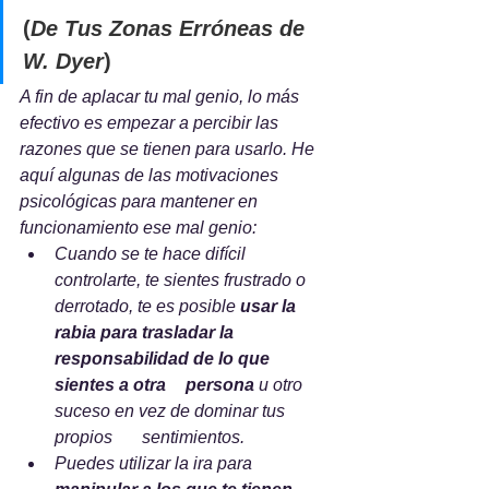
(
De Tus Zonas Erróneas de 
W. Dyer
)
A fin de aplacar tu mal genio, lo más 
efectivo es empezar a percibir las 
razones que se tienen para usarlo. He 
aquí algunas de las motivaciones 
psicológicas para mantener en 
funcionamiento ese mal genio:  
Cuando se te hace difícil 
controlarte, te sientes frustrado o 
derrotado, te es posible 
usar la 
rabia para trasladar la 
responsabilidad de lo que 
sientes a otra 	persona
 u otro 
suceso en vez de dominar tus 
propios 	sentimientos.
Puedes utilizar la ira para 