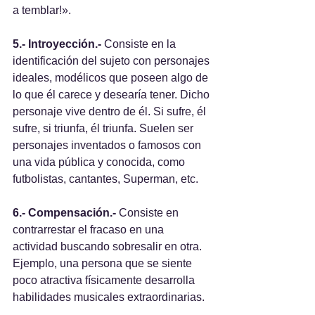
a temblar!».
5.- Introyección.-
 Consiste en la 
identificación del sujeto con personajes 
ideales, modélicos que poseen algo de 
lo que él carece y desearía tener. Dicho 
personaje vive dentro de él. Si sufre, él 
sufre, si triunfa, él triunfa. Suelen ser 
personajes inventados o famosos con 
una vida pública y conocida, como 
futbolistas, cantantes, Superman, etc.
6.- Compensación.-
 Consiste en 
contrarrestar el fracaso en una 
actividad buscando sobresalir en otra. 
Ejemplo, una persona que se siente 
poco atractiva físicamente desarrolla 
habilidades musicales extraordinarias.