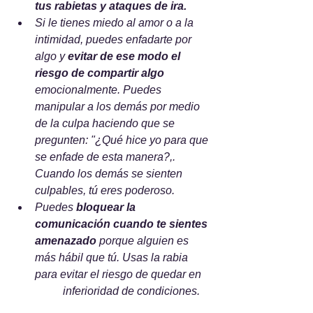
tus rabietas y ataques de ira. 
Si le tienes miedo al amor o a la 
intimidad, puedes enfadarte por 
algo y 
evitar de ese modo el 	
riesgo de compartir algo
emocionalmente. Puedes 
manipular a los demás por medio 
de la culpa haciendo que se 
pregunten: "¿Qué hice yo para que 
se enfade de esta manera?,. 
Cuando los demás se sienten 
culpables, tú eres poderoso.     
Puedes 
bloquear la 
comunicación cuando te sientes 
amenazado
 porque alguien es 
más hábil que tú. Usas la rabia 
para evitar el riesgo de quedar en 
	inferioridad de condiciones.    