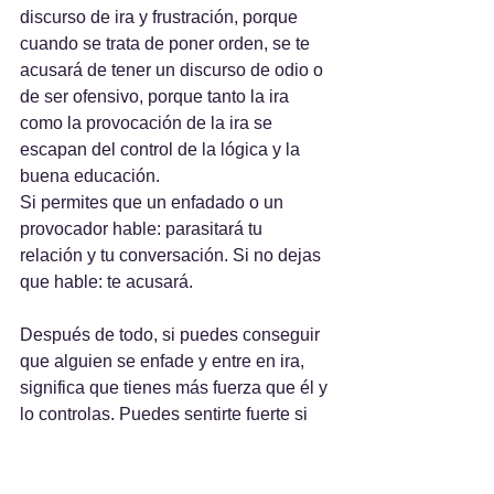
discurso de ira y frustración, porque 
cuando se trata de poner orden, se te 
acusará de tener un discurso de odio o 
de ser ofensivo, porque tanto la ira 
como la provocación de la ira se 
escapan del control de la lógica y la 
buena educación.
Si permites que un enfadado o un 
provocador hable: parasitará tu 
relación y tu conversación. Si no dejas 
que hable: te acusará.
Después de todo, si puedes conseguir 
que alguien se enfade y entre en ira, 
significa que tienes más fuerza que él y 
lo controlas. Puedes sentirte fuerte si 
consigues que un policía se enfade y te 
tire al suelo... Puedes sentirte muy 
seguro de ti mismo si consigues evitar 