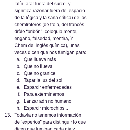
latín -arar fuera del surco- y 
significa razonar fuera del espacio 
de la lógica y la sana crítica) de los 
chemtroleros (de trola, del francés 
drôle “bribón” -coloquialmente, 
engaño, falsedad, mentira, Y 
Chem del inglés química), unas 
veces dicen que nos fumigan para:
Que llueva más
Que no llueva
Que no granice
Tapar la luz del sol
Esparcir enfermedades
Para exterminarnos
Lanzar adn no humano
Esparcir microchips...
Todavía no tenemos información 
de “expertos” para distinguir lo que 
dicen que fumigan cada día y 