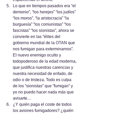
Lo que en tiempos pasados era “el 
demonio”, “los herejes” “los judíos” 
“los moros”, “la aristocracia” “la 
burguesía” “los comunistas” “los 
fascistas” “los sionistas”, ahora se 
convierte en las “élites del 
gobierno mundial de la OTAN que 
nos fumigan para exterminarnos”. 
El nuevo enemigo oculto y 
todopoderoso de la edad moderna, 
que justifica nuestras carencias y 
nuestra necesidad de enfado, de 
odio o de tristeza. Todo es culpa 
de los “sionistas” que “fumigan” y 
yo no puedo hacer nada más que 
avisarte…
¿Y quién paga el coste de todos 
los aviones fumigadores? ¿quién 