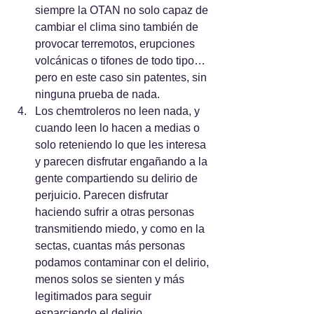
siempre la OTAN no solo capaz de 
cambiar el clima sino también de 
provocar terremotos, erupciones 
volcánicas o tifones de todo tipo… 
pero en este caso sin patentes, sin 
ninguna prueba de nada.
Los chemtroleros no leen nada, y 
cuando leen lo hacen a medias o 
solo reteniendo lo que les interesa 
y parecen disfrutar engañando a la 
gente compartiendo su delirio de 
perjuicio. Parecen disfrutar 
haciendo sufrir a otras personas 
transmitiendo miedo, y como en la 
sectas, cuantas más personas 
podamos contaminar con el delirio, 
menos solos se sienten y más 
legitimados para seguir 
esparciendo el delirio.