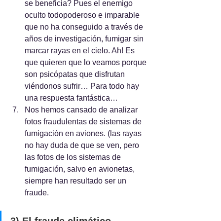
se beneficia? Pues el enemigo 
oculto todopoderoso e imparable 
que no ha conseguido a través de 
años de investigación, fumigar sin 
marcar rayas en el cielo. Ah! Es 
que quieren que lo veamos porque 
son psicópatas que disfrutan 
viéndonos sufrir… Para todo hay 
una respuesta fantástica…
Nos hemos cansado de analizar 
fotos fraudulentas de sistemas de 
fumigación en aviones. (las rayas 
no hay duda de que se ven, pero 
las fotos de los sistemas de 
fumigación, salvo en avionetas, 
siempre han resultado ser un 
fraude.
3) El fraude climático