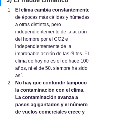
El clima cambia constantemente
de épocas más cálidas y húmedas 
a otras distintas, pero 
independientemente de la acción 
del hombre por el CO2 e 
independientemente de la 
improbable acción de las élites. El 
clima de hoy no es el de hace 100 
años, ni el de 50. siempre ha sido 
así.
No hay que confundir tampoco 
la contaminación con el clima. 
La contaminación avanza a 
pasos agigantados y el número 
de vuelos comerciales crece y 
crece cada año, contaminando 
más y más. Pero seríamos 
ingenuos si pensásemos que la 