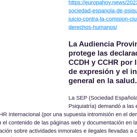
https://europahoy.news/2023
sociedad-espanola-de-psiqui
juicio-contra-la-comision-c
derechos-humanos/
La Audiencia Provin
protege las declara
CCDH y CCHR por la
de expresión y el in
general en la salud.
La SEP (Sociedad Española
Psiquiatría) demandó a las 
Internacional (por una supuesta intromisión en el der
en el contenido de las páginas web y documentación en l
ación sobre actividades inmorales e ilegales llevadas a 