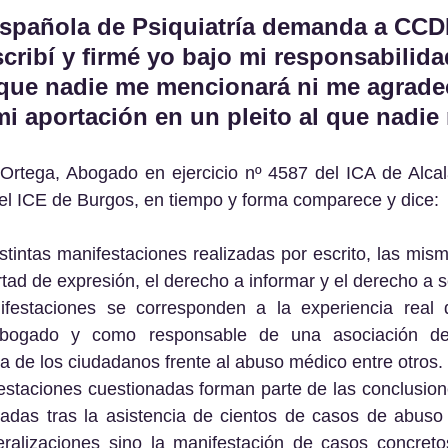
spañola de Psiquiatría demanda a CCD
scribí y firmé yo bajo mi responsabilida
que nadie me mencionará ni me agradec
mi aportación en un pleito al que nadie
Ortega, Abogado en ejercicio nº 4587 del ICA de Alcal
el ICE de Burgos, en tiempo y forma comparece y dice:
stintas manifestaciones realizadas por escrito, las mis
bertad de expresión, el derecho a informar y el derecho a 
festaciones se corresponden a la experiencia real 
bogado y como responsable de una asociación de
a de los ciudadanos frente al abuso médico entre otros.
estaciones cuestionadas forman parte de las conclusion
adas tras la asistencia de cientos de casos de abuso p
ralizaciones sino la manifestación de casos concreto