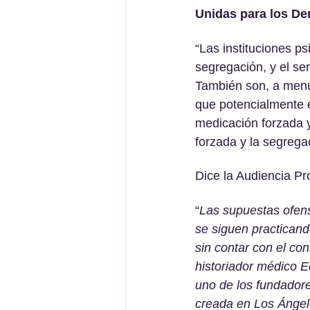
Unidas para los D
“Las instituciones p
segregación, y el ser
También son, a menud
que potencialmente e
medicación forzada y 
forzada y la segrega
Dice la Audiencia Pr
“
Las supuestas ofens
se siguen practicand
sin contar con el con
historiador médico E
uno de los fundador
creada en Los Ángele