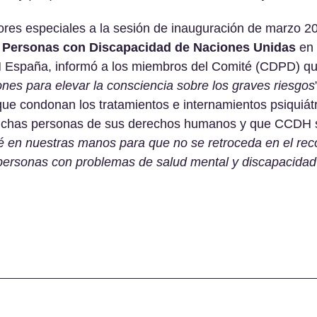
res especiales a la sesión de inauguración de marzo 20
s Personas con Discapacidad de Naciones Unidas
 en
 España, informó a los miembros del Comité (CDPD) 
ones para elevar la consciencia sobre los graves riesgos
que condonan los tratamientos e internamientos psiquiátr
uchas personas de sus derechos humanos y que CCDH s
é en nuestras manos para que no se retroceda en el rec
 personas con problemas de salud mental y discapacidad