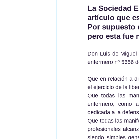
La Sociedad E
artículo que e
Por supuesto 
pero esta fue 
Don Luis de Miguel 
enfermero nº 5656 d
Que en relación a di
el ejercicio de la li
Que todas las mani
enfermero, como a
dedicada a la defens
Que todas las manif
profesionales alcanz
siendo simples gene