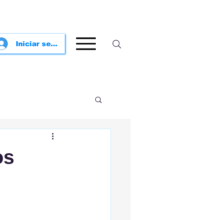
Iniciar sesión
os