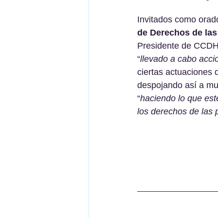
Invitados como orado
de Derechos de la
Presidente de CCDH
“
llevado a cabo acci
ciertas actuaciones 
despojando así a m
“
haciendo lo que est
los derechos de las