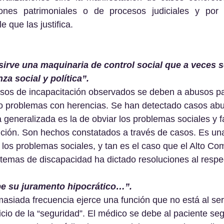
ones patrimoniales o de procesos judiciales y por l
e que las justifica.
.) sirve una maquinaria de control social que a veces 
za social y política”.
sos de incapacitación observados se deben a abusos pa
 o problemas con herencias. Se han detectado casos ab
ca generalizada es la de obviar los problemas sociales y fa
ción. Son hechos constatados a través de casos. Es una
r los problemas sociales, y tan es el caso que el Alto Co
temas de discapacidad ha dictado resoluciones al respe
pe su juramento hipocrático…”. 
masiada frecuencia ejerce una función que no está al serv
icio de la “seguridad”. El médico se debe al paciente seg