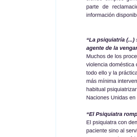
parte de reclamaci
información disponibl
“La psiquiatría (..
agente de la vengan
Muchos de los proce
violencia doméstica
todo ello y la prácti
más mínima interven
habitual psiquiatriza
Naciones Unidas en 
“El Psiquiatra rom
El psiquiatra con de
paciente sino al serv