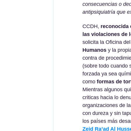
consecuencias o dedu
antipsiquiatría que 
CCDH, 
reconocida 
las violaciones de
solicita la Oficina del
Humanos
 y la propi
contra de procedimie
(sobre todo cuando s
forzada ya sea quím
como 
formas de tor
Mientras algunos qu
criticas hacia lo de
organizaciones de la 
con dureza y sin tap
los países más desa
Zeid Ra’ad Al Huss