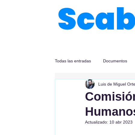
Sca
Todas las entradas
Documentos
Luis de Miguel Ort
Comisió
Humano
Actualizado:
10 abr 2023