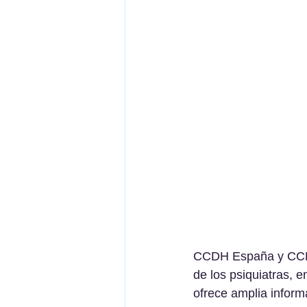
CCDH España y CCHR 
de los psiquiatras, 
ofrece amplia inform