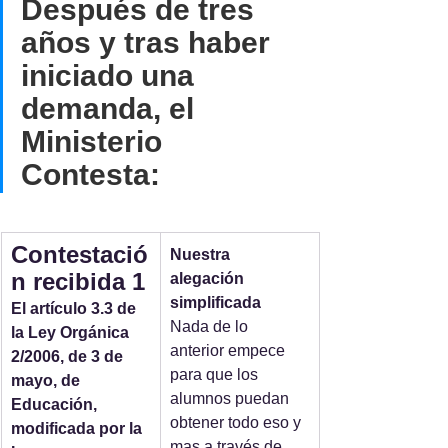
Después de tres 
años y tras haber 
iniciado una 
demanda, el 
Ministerio 
Contesta:
Contestació
Nuestra 
n recibida 1
alegación 
simplificada
El artículo 3.3 de 
Nada de lo 
la Ley Orgánica 
anterior empece 
2/2006, de 3 de 
para que los 
mayo, de 
alumnos puedan 
Educación, 
obtener todo eso y 
modificada por la 
mas a través de 