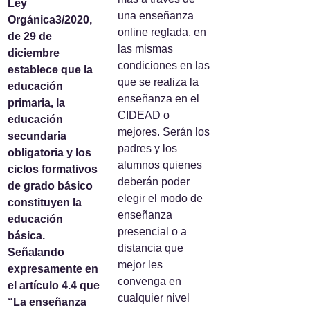
Ley 
una enseñanza 
Orgánica3/2020, 
online reglada, en 
de 29 de 
las mismas 
diciembre 
condiciones en las 
establece que la 
que se realiza la 
educación 
enseñanza en el 
primaria, la 
CIDEAD o 
educación 
mejores. Serán los 
secundaria 
padres y los 
obligatoria y los 
alumnos quienes 
ciclos formativos 
deberán poder 
de grado básico 
elegir el modo de 
constituyen la 
enseñanza 
educación 
presencial o a 
básica. 
distancia que 
Señalando 
mejor les 
expresamente en 
convenga en 
el artículo 4.4 que 
cualquier nivel 
“La enseñanza 