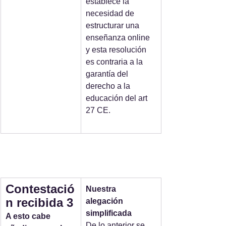
establece la 
necesidad de 
estructurar una 
enseñanza online 
y esta resolución 
es contraria a la 
garantía del 
derecho a la 
educación del art 
27 CE.
Contestació
Nuestra 
n recibida 3
alegación 
simplificada
A esto cabe 
De lo anterior se 