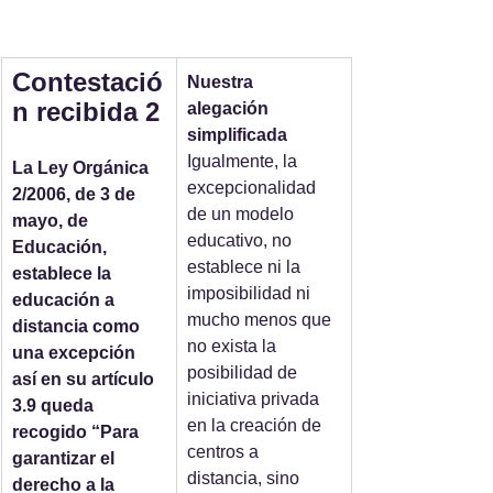
Contestació
Nuestra 
n recibida 2
alegación 
simplificada
Igualmente, la 
La Ley Orgánica 
excepcionalidad 
2/2006, de 3 de 
de un modelo 
mayo, de 
educativo, no 
Educación, 
establece ni la 
establece la 
imposibilidad ni 
educación a 
mucho menos que 
distancia como 
no exista la 
una excepción 
posibilidad de 
así en su artículo 
iniciativa privada 
3.9 queda 
en la creación de 
recogido “Para 
centros a 
garantizar el 
distancia, sino 
derecho a la 