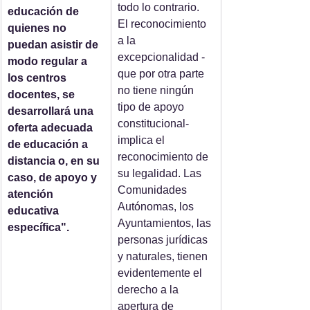
todo lo contrario. 
educación de 
El reconocimiento 
quienes no 
a la 
puedan asistir de 
excepcionalidad -
modo regular a 
que por otra parte 
los centros 
no tiene ningún 
docentes, se 
tipo de apoyo 
desarrollará una 
constitucional- 
oferta adecuada 
implica el 
de educación a 
reconocimiento de 
distancia o, en su 
su legalidad. Las 
caso, de apoyo y 
Comunidades 
atención 
Autónomas, los 
educativa 
Ayuntamientos, las 
específica".
personas jurídicas 
y naturales, tienen 
evidentemente el 
derecho a la 
apertura de 