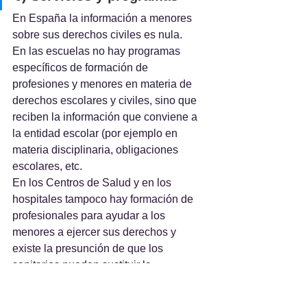
En España la información a menores 
sobre sus derechos civiles es nula. 
En las escuelas no hay programas 
específicos de formación de 
profesiones y menores en materia de 
derechos escolares y civiles, sino que 
reciben la información que conviene a 
la entidad escolar (por ejemplo en 
materia disciplinaria, obligaciones 
escolares, etc.
En los Centros de Salud y en los 
hospitales tampoco hay formación de 
profesionales para ayudar a los 
menores a ejercer sus derechos y 
existe la presunción de que los 
sanitarios pueden sustituir la 
capacidad y la voluntad de los 
menores y que en el caso de menores 