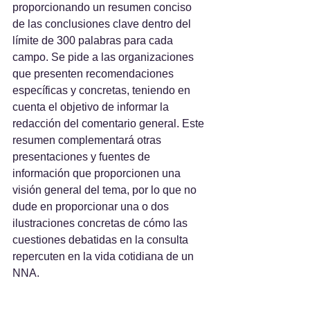
proporcionando un resumen conciso 
de las conclusiones clave dentro del 
límite de 300 palabras para cada 
campo. Se pide a las organizaciones 
que presenten recomendaciones 
específicas y concretas, teniendo en 
cuenta el objetivo de informar la 
redacción del comentario general. Este 
resumen complementará otras 
presentaciones y fuentes de 
información que proporcionen una 
visión general del tema, por lo que no 
dude en proporcionar una o dos 
ilustraciones concretas de cómo las 
cuestiones debatidas en la consulta 
repercuten en la vida cotidiana de un 
NNA.