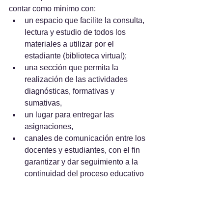
contar como minimo con:
un espacio que facilite la consulta, 
lectura y estudio de todos los 
materiales a utilizar por el 
estadiante (biblioteca virtual); 
una sección que permita la 
realización de las actividades 
diagnósticas, formativas y 
sumativas, 
un lugar para entregar las 
asignaciones, 
canales de comunicación entre los 
docentes y estudiantes, con el fin 
garantizar y dar seguimiento a la 
continuidad del proceso educativo
Articule 13.
 Los centros educativos 
que implementen la educación en 