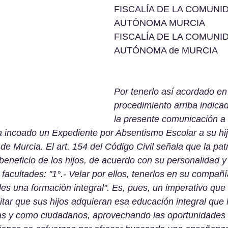
FISCALÍA DE LA COMUNI
AUTÓNOMA MURCIA 
FISCALÍA DE LA COMUNI
AUTÓNOMA de MURCIA 
Por tenerlo así acordado en 
procedimiento arriba indicado
la presente comunicación a 
ha incoado un Expediente por Absentismo Escolar a su hij
e Murcia. El art. 154 del Código Civil señala que la pat
beneficio de los hijos, de acuerdo con su personalidad 
facultades: "1°.- Velar por ellos, tenerlos en su compañí
les una formación integral". Es, pues, un imperativo que
litar que sus hijos adquieran esa educación integral que 
s y como ciudadanos, aprovechando las oportunidades 