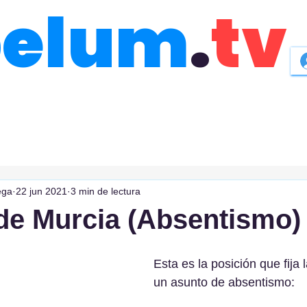
belum
.
tv
ega
22 jun 2021
3 min de lectura
 de Murcia (Absentismo)
Esta es la posición que fija 
un asunto de absentismo: