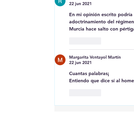
22 jun 2021
En mi opinión escrito podría
adoctrinamiento del régimen fr
Murcia hace salto con pértig
Me gusta
Margarita Ventayol Martín
22 jun 2021
Cuantas palabras¡
Entiendo que dice sí al hom
Me gusta