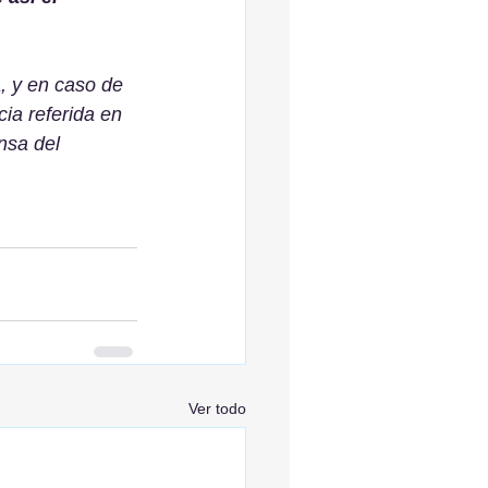
, y en caso de 
cia referida en 
nsa del 
Ver todo