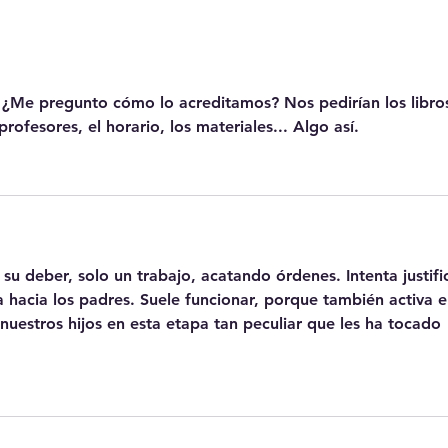
Case
Sist
El D
educ
 ¿Me pregunto cómo lo acreditamos? Nos pedirían los libro
profesores, el horario, los materiales... Algo así.
 su deber, solo un trabajo, acatando órdenes. Intenta justifi
 hacia los padres. Suele funcionar, porque también activa e
uestros hijos en esta etapa tan peculiar que les ha tocado 