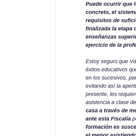
Puede ocurrir que 
concreto, el sistem
requisitos de sufic
finalizada la etapa
enseñanzas superior
ejercicio de la prof
Estoy seguro que Vds
éxitos educativos qu
en los sucesivos, pa
evitando así la aper
presente, les requie
asistencia a clase de
casa a través de me
ante esta Fiscalía
 p
formación es suscep
el menor asistiendo