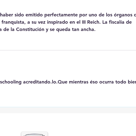
 haber sido emitido perfectamente por uno de los órganos 
anquista, a su vez inspirado en el III Reich. La fiscalía de 
a de la Constitución y se queda tan ancha.
eschooling acreditando.lo.Que mientras éso ocurra todo bie