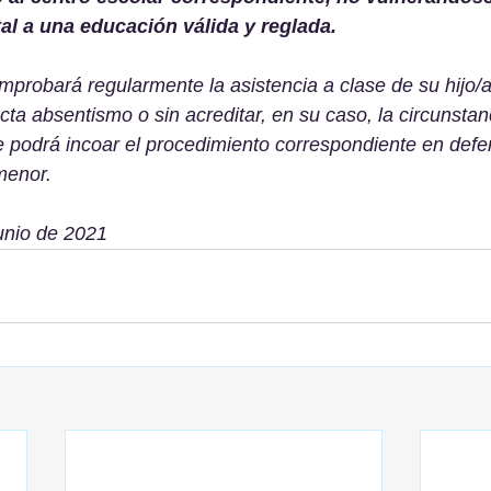
l a una educación válida y reglada. 
mprobará regularmente la asistencia a clase de su hijo/a
cta absentismo o sin acreditar, en su caso, la circunstan
 se podrá incoar el procedimiento correspondiente en defe
menor. 
unio de 2021 