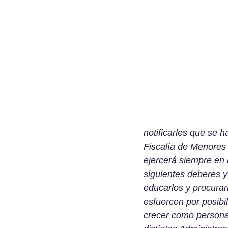
notificarles que se 
Fiscalía de Menores d
ejercerá siempre en 
siguientes deberes y 
educarlos y procurar
esfuercen por posibi
crecer como persona