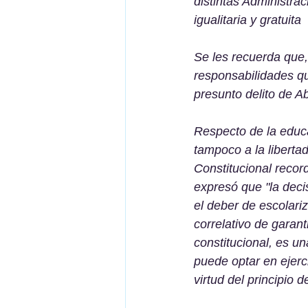
distintas Administra
igualitaria y gratuita 
Se les recuerda que, 
responsabilidades qu
presunto delito de A
Respecto de la educ
tampoco a la libertad
Constitucional recor
expresó que "la decis
el deber de escolar
correlativo de garant
constitucional, es un
puede optar en ejerc
virtud del principio d