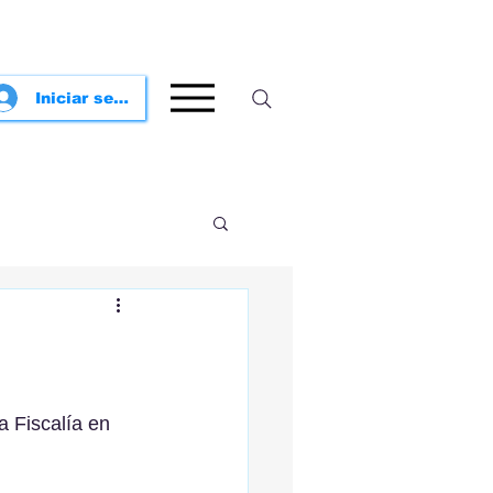
Iniciar sesión
la Fiscalía en 