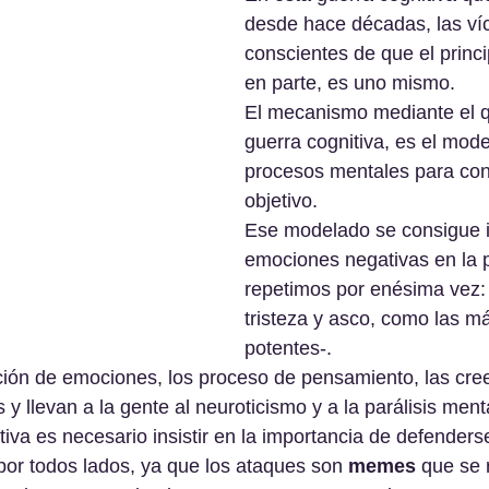
desde hace décadas, las ví
conscientes de que el princ
en parte, es uno mismo. 
El mecanismo mediante el q
guerra cognitiva, es el mode
procesos mentales para con
objetivo. 
Ese modelado se consigue 
emociones negativas en la p
repetimos por enésima vez: 
tristeza y asco, como las m
potentes-. 
ión de emociones, los proceso de pensamiento, las cree
 y llevan a la gente al neuroticismo y a la parálisis ment
iva es necesario insistir en la importancia de defenders
or todos lados, ya que los ataques son 
memes
 que se 