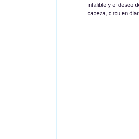
infalible y el deseo 
cabeza, circulen dia