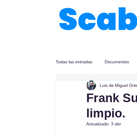
Sca
Todas las entradas
Documentos
Luis de Miguel Ort
Frank S
limpio.
Actualizado:
3 abr