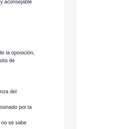
 y aconsejable 
e la oposición, 
sita de 
nza del 
esinado por la 
 no se sabe 