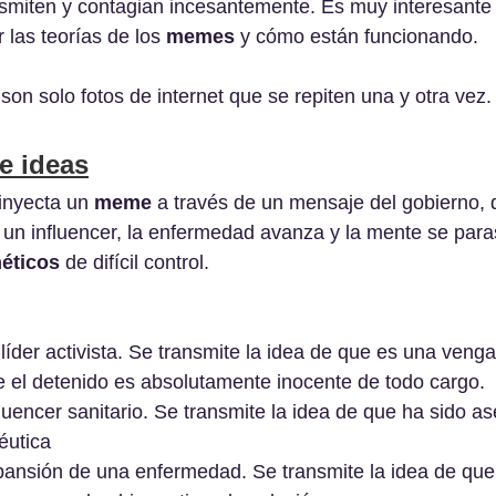
nsmiten y contagian incesantemente. Es muy interesante
las teorías de los 
memes
 y cómo están funcionando. 
 son solo fotos de internet que se repiten una y otra vez.
e ideas
inyecta un 
meme
 a través de un mensaje del gobierno, d
e un influencer, la enfermedad avanza y la mente se para
éticos
 de difícil control.
líder activista. Se transmite la idea de que es una venga
e el detenido es absolutamente inocente de todo cargo.
uencer sanitario. Se transmite la idea de que ha sido as
éutica
ansión de una enfermedad. Se transmite la idea de que