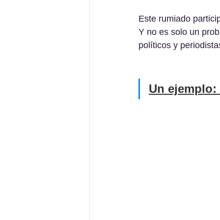
Este rumiado particip
Y no es solo un pro
políticos y periodista
Un ejemplo: