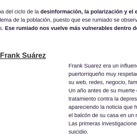
a del ciclo de la 
desinformación, la polarización y el
blema de la población, puesto que ese rumiado se obser
s. 
Ese rumiado nos vuelve más vulnerables dentro d
 Frank Suárez
Frank Suarez era un influen
puertorriqueño muy respetad
su web, redes, negocio, fami
Un año antes de su muerte
tratamiento contra la depres
apareciendo la noticia que 
el balcón de su casa en un 
Las primeras investigacione
suicidio. 