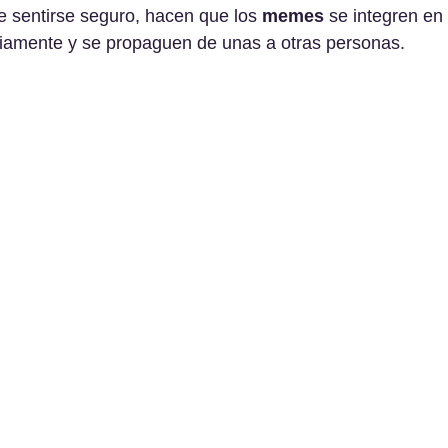
de sentirse seguro, hacen que los 
memes
 se integren en
riamente y se propaguen de unas a otras personas.