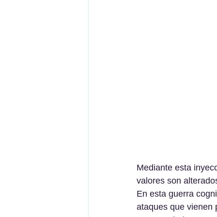
Mediante esta inyecc
valores son alterados
En esta guerra cognit
ataques que vienen p