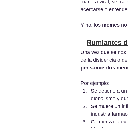
manera viral, se tra
acercarse o entender 
Y no, los 
memes
 no
Rumiantes d
Una vez que se nos 
de la disidencia o d
pensamientos mem
Por ejemplo:
Se detiene a un 
globalismo y qu
Se muere un infl
industria farmac
Comienza la exp