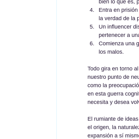
bien lo que es, 
Entra en prisión
la verdad de la
Un influencer di
pertenecer a una
Comienza una gue
los malos.
Todo gira en torno a
nuestro punto de neu
como la preocupación,
en esta guerra cognit
necesita y desea vol
El rumiante de ideas
el origen, la natural
expansión a sí mismo