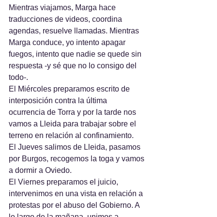
Mientras viajamos, Marga hace 
traducciones de videos, coordina 
agendas, resuelve llamadas. Mientras 
Marga conduce, yo intento apagar 
fuegos, intento que nadie se quede sin 
respuesta -y sé que no lo consigo del 
todo-.
El Miércoles preparamos escrito de 
interposición contra la última 
ocurrencia de Torra y por la tarde nos 
vamos a Lleida para trabajar sobre el 
terreno en relación al confinamiento.
El Jueves salimos de Lleida, pasamos 
por Burgos, recogemos la toga y vamos 
a dormir a Oviedo.
El Viernes preparamos el juicio, 
intervenimos en una vista en relación a 
protestas por el abuso del Gobierno. A 
lo largo de la mañana, unimos a 