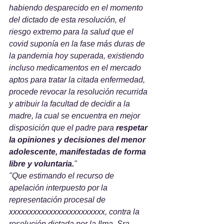
habiendo desparecido en el momento 
del dictado de esta resolución, el 
riesgo extremo para la salud que el 
covid suponía en la fase más duras de 
la pandemia hoy superada, existiendo 
incluso medicamentos en el mercado 
aptos para tratar la citada enfermedad, 
procede revocar la resolución recurrida 
y atribuir la facultad de decidir a la 
madre, la cual se encuentra en mejor 
disposición que el padre para 
respetar 
la opiniones y decisiones del menor 
adolescente, manifestadas de forma 
libre y voluntaria.
"
"Que estimando el recurso de 
apelación interpuesto por la 
representación procesal de 
xxxxxxxxxxxxxxxxxxxxxxxx, contra la 
resolución dictada por la Ilma. Sra. 