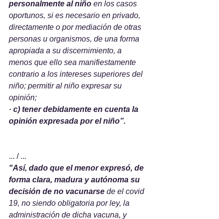
personalmente al niño
 en los casos 
oportunos, si es necesario en privado, 
directamente o por mediación de otras 
personas u organismos, de una forma 
apropiada a su discernimiento, a 
menos que ello sea manifiestamente 
contrario a los intereses superiores del 
niño; permitir al niño expresar su 
opinión;
· c) tener debidamente en cuenta la 
opinión expresada por el niño”.
... / ...
"Así, dado que el menor expresó, de 
forma clara, madura y autónoma su 
decisión de no vacunarse
 de el covid 
19, no siendo obligatoria por ley, la 
administración de dicha vacuna, y 