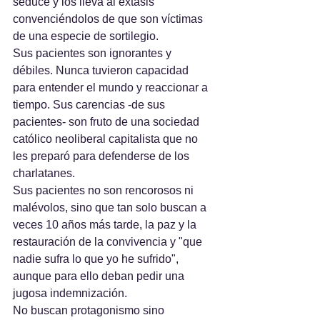
seduce y los lleva al éxtasis 
convenciéndolos de que son víctimas 
de una especie de sortilegio. 
Sus pacientes son ignorantes y 
débiles. Nunca tuvieron capacidad 
para entender el mundo y reaccionar a 
tiempo. Sus carencias -de sus 
pacientes- son fruto de una sociedad 
católico neoliberal capitalista que no 
les preparó para defenderse de los 
charlatanes.
Sus pacientes no son rencorosos ni 
malévolos, sino que tan solo buscan a 
veces 10 años más tarde, la paz y la 
restauración de la convivencia y "que 
nadie sufra lo que yo he sufrido", 
aunque para ello deban pedir una 
jugosa indemnización.
No buscan protagonismo sino 