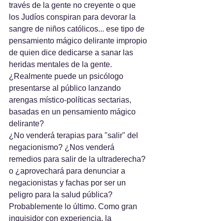
través de la gente no creyente o que 
los Judíos conspiran para devorar la 
sangre de niños católicos... ese tipo de 
pensamiento mágico delirante impropio 
de quien dice dedicarse a sanar las 
heridas mentales de la gente. 
¿Realmente puede un psicólogo 
presentarse al público lanzando 
arengas místico-políticas sectarias, 
basadas en un pensamiento mágico 
delirante?
¿No venderá terapias para "salir" del 
negacionismo? ¿Nos venderá 
remedios para salir de la ultraderecha? 
o ¿aprovechará para denunciar a 
negacionistas y fachas por ser un 
peligro para la salud pública?
Probablemente lo último. Como gran 
inquisidor con experiencia, la 