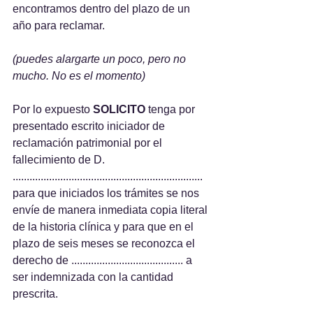
encontramos dentro del plazo de un 
año para reclamar.
(puedes alargarte un poco, pero no 
mucho. No es el momento)
Por lo expuesto 
SOLICITO 
tenga por 
presentado escrito iniciador de 
reclamación patrimonial por el 
fallecimiento de D. 
.................................................................... 
para que iniciados los trámites se nos 
envíe de manera inmediata copia literal 
de la historia clínica y para que en el 
plazo de seis meses se reconozca el 
derecho de ........................................ a 
ser indemnizada con la cantidad 
prescrita.