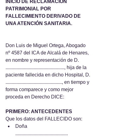
INICIO DE RECLAMACIÓN 
PATRIMONIAL POR 
FALLECIMIENTO DERIVADO DE 
UNA ATENCIÓN SANITARIA.
Don Luis de Miguel Ortega, Abogado 
nº 4587 del ICA de Alcalá de Henares, 
en nombre y representación de D. 
................................................, hija de la 
paciente fallecida en dicho Hospital, D. 
.............................................., en tiempo y 
forma comparece y como mejor 
proceda en Derecho DICE:
PRIMERO: ANTECEDENTES
Que los datos del FALLECIDO son:
Doña 	
........................................... 	