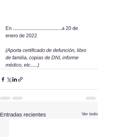
En ........................................a 20 de 
enero de 2022
(Aporta certificado de defunción, libro 
de familia, copias de DNI, informe 
médico, etc......)
Ver todo
Entradas recientes