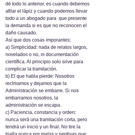
dé todo lo anterior, es cuando debemos 
afilar el lápiz y cuando podemos llevar 
todo a un abogado para  que presente 
la demanda si es que no reconocen el 
daño causado.
Así que dos cosas imporantes:
a) Simplicidad: nada de relatos largos, 
novelados o no, ni documentación 
científica. Al principio solo sirve para 
complicar la tramitación.
b) El que habla pierde: Nosotros 
reclmamos y dejamos que la 
Administración se embarre. Si nos 
embarramos nosotros, la 
administración se escapa. 
c) Paciencia, constancia y orden: 
nunca será una tramitación corta, pero 
tendrá un inicio y un final. No tire la 
toalla nunca por malas y negtivas que 