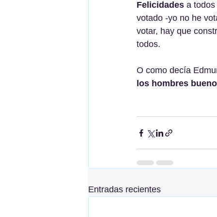
Felicidades
 a todos
votado -yo no he vot
votar, hay que const
todos. 
O como decía Edmun
los hombres bueno
Entradas recientes