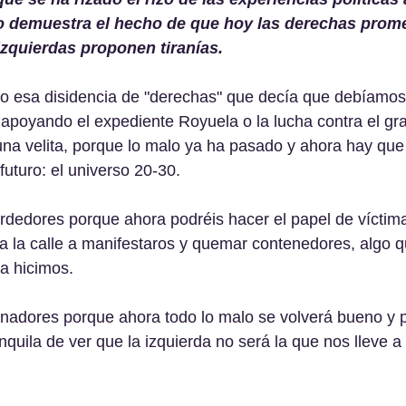
 demuestra el hecho de que hoy las derechas prom
izquierdas proponen tiranías.
 esa disidencia de "derechas" que decía que debíamos 
apoyando el expediente Royuela o la lucha contra el gra
a velita, porque lo malo ya ha pasado y ahora hay que
futuro: el universo 20-30.
erdedores porque ahora podréis hacer el papel de víctim
r a la calle a manifestaros y quemar contenedores, algo q
a hicimos.
anadores porque ahora todo lo malo se volverá bueno y po
nquila de ver que la izquierda no será la que nos lleve a l