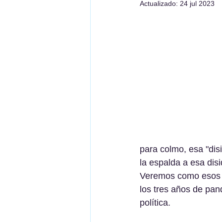
Actualizado:
24 jul 2023
para colmo, esa "dis
la espalda a esa di
Veremos como esos i
los tres años de pan
política.