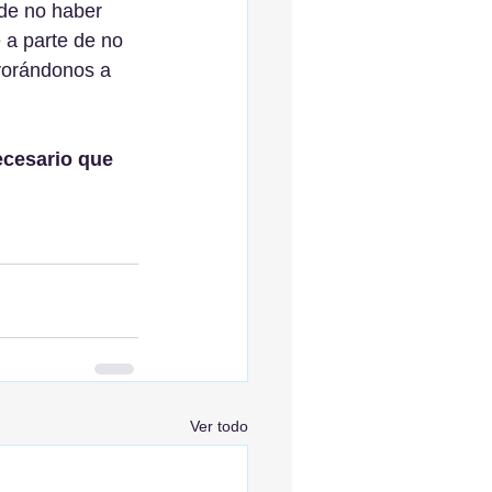
 de no haber 
 a parte de no 
vorándonos a 
ecesario que 
Ver todo