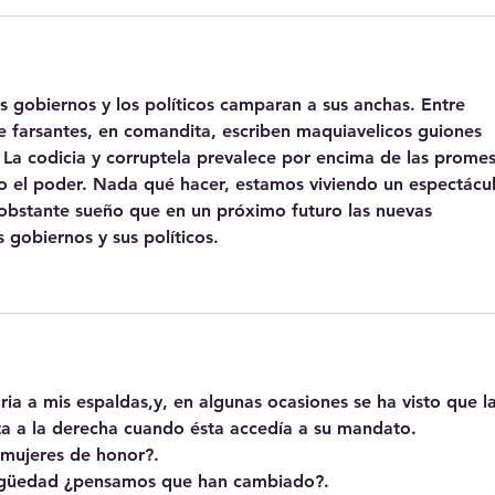
os gobiernos y los políticos camparan a sus anchas. Entre 
 farsantes, en comandita, escriben maquiavelicos guiones 
. La codicia y corruptela prevalece por encima de las promes
o el poder. Nada qué hacer, estamos viviendo un espectácu
 obstante sueño que en un próximo futuro las nuevas 
 gobiernos y sus políticos. 
ia a mis espaldas,y, en algunas ocasiones se ha visto que la
ta a la derecha cuando ésta accedía a su mandato.
mujeres de honor?.
antigüedad ¿pensamos que han cambiado?.