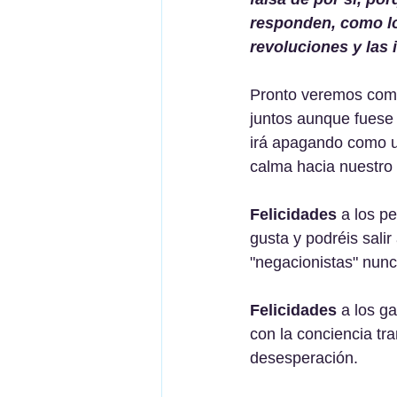
responden, como lo
revoluciones y las 
Pronto veremos como
juntos aunque fuese 
irá apagando como un
calma hacia nuestro 
Felicidades
 a los p
gusta y podréis sali
"negacionistas" nunc
Felicidades
 a los g
con la conciencia tra
desesperación.