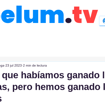
belum
.
tv
ega
23 jul 2023
2 min de lectura
 que habíamos ganado l
as, pero hemos ganado 
s