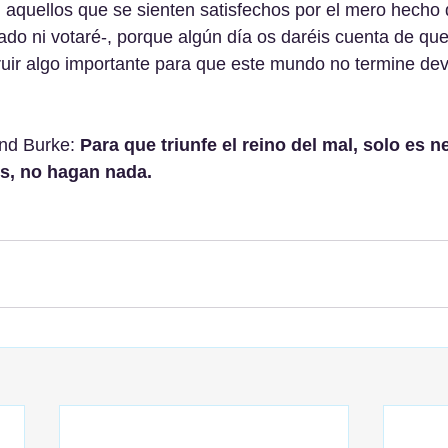
  aquellos que se sienten satisfechos por el mero hecho
ado ni votaré-, porque algún día os daréis cuenta de que
ruir algo importante para que este mundo no termine de
d Burke: 
Para que triunfe el reino del mal, solo es n
s, no hagan nada.