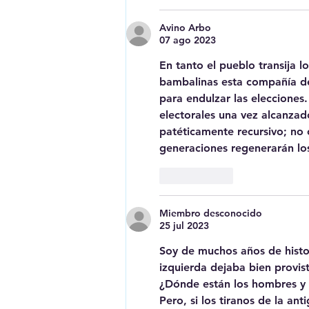
Avino Arbo
07 ago 2023
En tanto el pueblo transija l
bambalinas esta compañía de
para endulzar las elecciones
electorales una vez alcanzad
patéticamente recursivo; no
generaciones regenerarán los
Me gusta
Miembro desconocido
25 jul 2023
Soy de muchos años de histor
izquierda dejaba bien provis
¿Dónde están los hombres y 
Pero, si los tiranos de la 