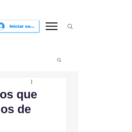
Iniciar sesión
os que
los de