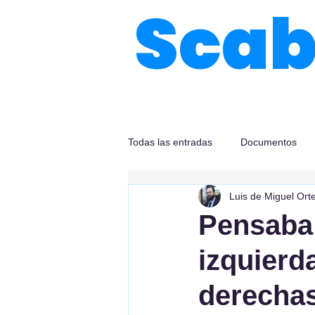
Sca
Todas las entradas
Documentos
Luis de Miguel Ort
Pensaba
izquierd
derecha