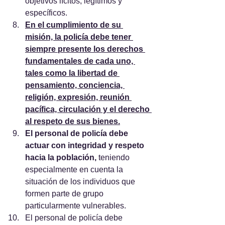
objetivos lícitos, legítimos y 
específicos.
En el cumplimiento de su 
misión, la policía debe tener 
siempre presente los derechos 
fundamentales de cada uno, 
tales como la libertad de 
pensamiento, conciencia, 
religión, expresión, reunión 
pacífica, circulación y el derecho 
al respeto de sus bienes.
El personal de policía debe 
actuar con integridad y respeto 
hacia la población, 
teniendo 
especialmente en cuenta la 
situación de los individuos que 
formen parte de grupo 
particularmente vulnerables.
El personal de policía debe 