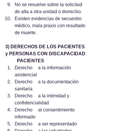
No se resuelve sobre la solicitud 
de alta a otra unidad o domicilio.
Existen evidencias de secuestro 
médico, mala praxis con resultado 
de muerte.
3) DERECHOS DE LOS PACIENTES 
y PERSONAS CON DISCAPACIDAD
PACIENTES
Derecho 	a la información 
asistencial
Derecho 	a la documentación 
sanitaria 
Derecho 	a la intimidad y 
confidencialidad
Derecho 	al consentimiento 
informado
Derecho 	a ser representado
Derecho 	a las voluntades 