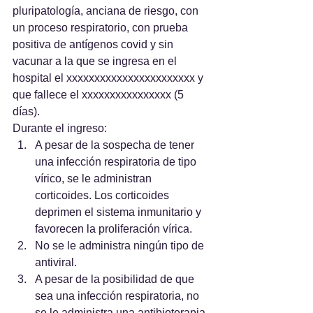
pluripatología, anciana de riesgo, con 
un proceso respiratorio, con prueba 
positiva de antígenos covid y sin 
vacunar a la que se ingresa en el 
hospital el xxxxxxxxxxxxxxxxxxxxxxx y 
que fallece el xxxxxxxxxxxxxxxx (5 
días).
Durante el ingreso:
A pesar de la sospecha de tener 
una infección respiratoria de tipo 
vírico, se le administran 
corticoides. Los corticoides 
deprimen el sistema inmunitario y 
favorecen la proliferación vírica.
No se le administra ningún tipo de 
antiviral.
A pesar de la posibilidad de que 
sea una infección respiratoria, no 
se le administra una antibioterapia.