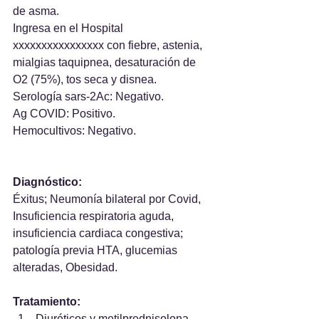
de asma.
Ingresa en el Hospital 
xxxxxxxxxxxxxxxx con fiebre, astenia, 
mialgias taquipnea, desaturación de 
O2 (75%), tos seca y disnea.
Serología sars-2Ac: Negativo.
Ag COVID: Positivo.
Hemocultivos: Negativo.
Diagnóstico: 
Éxitus; Neumonía bilateral por Covid, 
Insuficiencia respiratoria aguda, 
insuficiencia cardiaca congestiva; 
patología previa HTA, glucemias 
alteradas, Obesidad.
Tratamiento:
Diuréticos y metilprednisolona. 