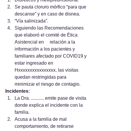
Se pauta cloruro mórfico “para que 
descanse” y en caso de disnea.
“Vía salinizada”.
Siguiendo las Recomendaciones 
que elaboró el comité de Ética 
Asistencial en 	relación a la 
información a los pacientes y 
familiares afectado por COVID19 y 
estar ingresado en 
Hxxxxxxxxxxxxxxxx, las visitas 
quedan restringidas para 
minimizar el riesgo de contagio.
Incidentes:
La Dra. ........... emite pase de visita 
donde explica el incidente con la 
familia.
Acusa a la familia de mal 
comportamiento, de retirarse 