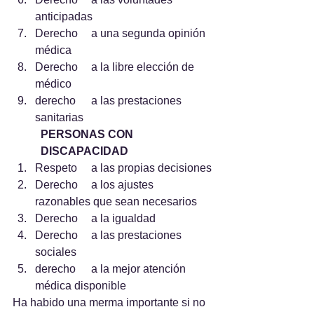
anticipadas
Derecho 	a una segunda opinión 
médica
Derecho 	a la libre elección de 
médico
derecho 	a las prestaciones 
sanitarias
PERSONAS CON 
DISCAPACIDAD
Respeto 	a las propias decisiones
Derecho 	a los ajustes 
razonables que sean necesarios
Derecho 	a la igualdad
Derecho 	a las prestaciones 
sociales
derecho 	a la mejor atención 
médica disponible
Ha habido una merma importante si no 