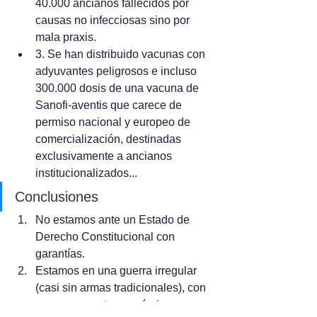
40.000 ancianos fallecidos por 
causas no infecciosas sino por 
mala praxis.
3. Se han distribuido vacunas con 
adyuvantes peligrosos e incluso 
300.000 dosis de una vacuna de 
Sanofi-aventis que carece de 
permiso nacional y europeo de 
comercialización, destinadas 
exclusivamente a ancianos 
institucionalizados...
Conclusiones
No estamos ante un Estado de 
Derecho Constitucional con 
garantías.
Estamos en una guerra irregular 
(casi sin armas tradicionales), con 
un componente económico y 