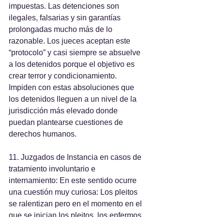
impuestas. Las detenciones son 
ilegales, falsarias y sin garantías 
prolongadas mucho más de lo 
razonable. Los jueces aceptan este 
“protocolo” y casi siempre se absuelve 
a los detenidos porque el objetivo es 
crear terror y condicionamiento. 
Impiden con estas absoluciones que 
los detenidos lleguen a un nivel de la 
jurisdicción más elevado donde 
puedan plantearse cuestiones de 
derechos humanos.
11. Juzgados de Instancia en casos de 
tratamiento involuntario e 
internamiento: En este sentido ocurre 
una cuestión muy curiosa: Los pleitos 
se ralentizan pero en el momento en el 
que se inician los pleitos, los enfermos 