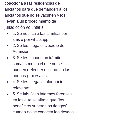
coacciona a las residencias de 
ancianos para que demanden a los 
ancianos que no se vacunen y los 
llevan a un procedimiento de 
jurisdicción voluntaria.  
1. Se notifica a las familias por 
sms o por whatsapp.
2. Se les niega el Decreto de 
Admisión
3. Se les impone un trámite 
sumarísimo en el que no se 
pueden defender ni conocen las 
normas procesales.
4. Se les niega la información 
relevante.
5. Se falsifican informes forenses 
en los que se afirma que “los 
beneficios superan os riesgos” 
cuando no se conocen los riesgos 