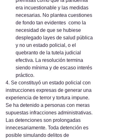
premisas como que la pandemia 
era incuestionable y las medidas 
necesarias. No plantea cuestiones 
de fondo tan evidentes  como la 
necesidad de que se hubiese 
desplegado layes de salud pública 
y no un estado policial, o el 
quebranto de la tutela judicial 
efectiva. La resolución termina 
siendo mínima y de escaso interés 
práctico.
4. Se constituyó un estado policial con 
instrucciones expresas de generar una 
experiencia de terror y tortura impune. 
Se ha detenido a personas con meras 
supuestas infracciones administrativas. 
Las detenciones son prolongadas 
innecesariamente. Toda detención es 
posible simulando delitos de 