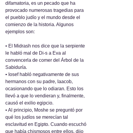
difamatoria, es un pecado que ha 
provocado numerosas tragedias para 
el pueblo judío y el mundo desde el 
comienzo de la historia. Algunos 
ejemplos son: 
• El Midrash nos dice que la serpiente 
le habló mal de Di-s a Eva al 
convencerla de comer del Árbol de la 
Sabiduría.
• Iosef habló negativamente de sus 
hermanos con su padre, Iaacob, 
ocasionando que lo odiaran. Esto los 
llevó a que lo vendieran y, finalmente, 
causó el exilio egipcio.
• Al principio, Moshe se preguntó por 
qué los judíos se merecían tal 
esclavitud en Egipto. Cuando escuchó 
que había chismosos entre ellos, dijo 