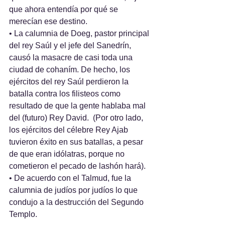
que ahora entendía por qué se 
merecían ese destino. 
• La calumnia de Doeg, pastor principal 
del rey Saúl y el jefe del Sanedrín, 
causó la masacre de casi toda una 
ciudad de cohaním. De hecho, los 
ejércitos del rey Saúl perdieron la 
batalla contra los filisteos como 
resultado de que la gente hablaba mal 
del (futuro) Rey David.  (Por otro lado, 
los ejércitos del célebre Rey Ajab 
tuvieron éxito en sus batallas, a pesar 
de que eran idólatras, porque no 
cometieron el pecado de lashón hará).
• De acuerdo con el Talmud, fue la 
calumnia de judíos por judíos lo que 
condujo a la destrucción del Segundo 
Templo. 