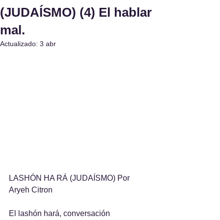
(JUDAÍSMO) (4) El hablar
mal.
Actualizado:
3 abr
LASHÓN HA RÁ (JUDAÍSMO) Por 
Aryeh Citron
El lashón hará, conversación 