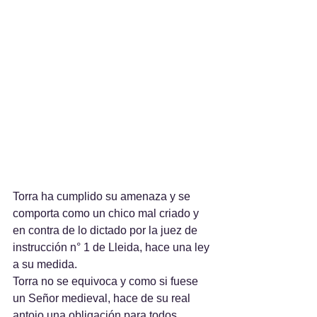
Torra ha cumplido su amenaza y se 
comporta como un chico mal criado y 
en contra de lo dictado por la juez de 
instrucción n° 1 de Lleida, hace una ley 
a su medida.
Torra no se equivoca y como si fuese 
un Señor medieval, hace de su real 
antojo una obligación para todos.