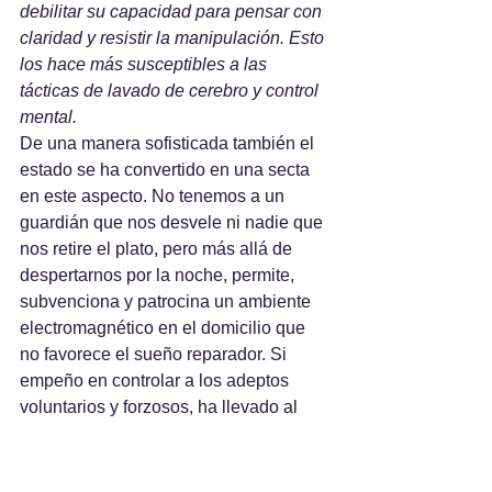
debilitar su capacidad para pensar con 
claridad y resistir la manipulación. Esto 
los hace más susceptibles a las 
tácticas de lavado de cerebro y control 
mental.
De una manera sofisticada también el 
estado se ha convertido en una secta 
en este aspecto. No tenemos a un 
guardián que nos desvele ni nadie que 
nos retire el plato, pero más allá de 
despertarnos por la noche, permite, 
subvenciona y patrocina un ambiente 
electromagnético en el domicilio que 
no favorece el sueño reparador. Si 
empeño en controlar a los adeptos 
voluntarios y forzosos, ha llevado al 
estado a instalar toda una tecnología 
inalambrica de espiionaje y control que 
contamina el medio ambiente y dificulta 