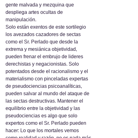
gente malvada y mezquina que 
despliega artes ocultas de 
manipulación. 
Solo están exentos de este sortilegio 
los avezados cazadores de sectas 
como el Sr. Perlado que desde la 
extrema y mesiánica objetividad, 
pueden frenar el embrujo de lideres 
derechistas y negacionistas. Solo 
potentados desde el racionalismo y el 
materialismo con pinceladas expertas 
de pseudociencias psicoanalíticas, 
pueden salvar al mundo del ataque de 
las sectas destructivas. Mantener el 
equilibrio entre la objetividad y las 
pseudociencias es algo que solo 
expertos como el Sr. Perlado pueden 
hacer: Lo que los mortales vemos 
como realidad y razón, no es nada más 