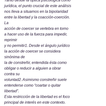
Tanto desde la óptica psicológica como 
jurídica, el punto crucial de este análisis
nos lleva a situarnos en la bipolaridad 
entre la libertad y la coacción-coerción. 
La
acción de coercer se vertebra en torno 
a hacer uso de la fuerza para impedir, 
reprimir
y no permitir1. Desde el ángulo jurídico 
la acción de coercer se considera 
sinónima de
la de constreñir, entendida ésta como 
obligar o reducir a alguien a obrar 
contra su
voluntad2. Asimismo constreñir suele 
entenderse como “coartar o quitar 
libertad”.
Esta restricción de la libertad es el foco 
principal de interés en este contexto.