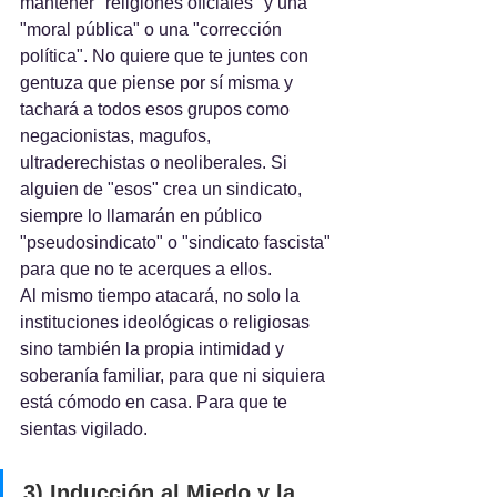
mantener "religiones oficiales" y una 
"moral pública" o una "corrección 
política". No quiere que te juntes con 
gentuza que piense por sí misma y 
tachará a todos esos grupos como 
negacionistas, magufos, 
ultraderechistas o neoliberales. Si 
alguien de "esos" crea un sindicato, 
siempre lo llamarán en público 
"pseudosindicato" o "sindicato fascista" 
para que no te acerques a ellos.
Al mismo tiempo atacará, no solo la 
instituciones ideológicas o religiosas 
sino también la propia intimidad y 
soberanía familiar, para que ni siquiera 
está cómodo en casa. Para que te 
sientas vigilado.
3) Inducción al Miedo y la 