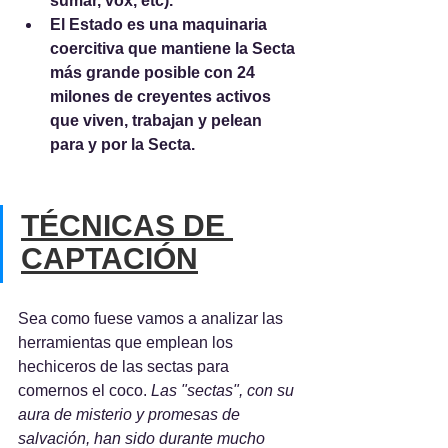
sumar, vox, etc). 
El Estado es una maquinaria 
coercitiva que mantiene la Secta 
más grande posible con 24 
milones de creyentes activos 
que viven, trabajan y pelean 
para y por la Secta.
TÉCNICAS DE 
CAPTACIÓN
Sea como fuese vamos a analizar las 
herramientas que emplean los 
hechiceros de las sectas para 
comernos el coco. 
Las "sectas", con su 
aura de misterio y promesas de 
salvación, han sido durante mucho 