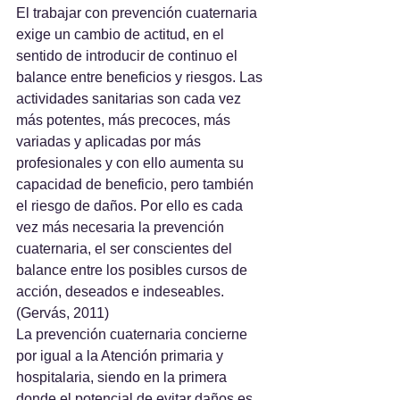
El trabajar con prevención cuaternaria 
exige un cambio de actitud, en el 
sentido de introducir de continuo el 
balance entre beneficios y riesgos. Las 
actividades sanitarias son cada vez 
más potentes, más precoces, más 
variadas y aplicadas por más 
profesionales y con ello aumenta su 
capacidad de beneficio, pero también 
el riesgo de daños. Por ello es cada 
vez más necesaria la prevención 
cuaternaria, el ser conscientes del 
balance entre los posibles cursos de 
acción, deseados e indeseables. 
(Gervás, 2011)
La prevención cuaternaria concierne 
por igual a la Atención primaria y 
hospitalaria, siendo en la primera 
donde el potencial de evitar daños es 