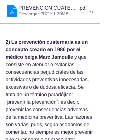
PREVENCION CUATERNARIA EN GENERAL
.pdf
Descargar PDF • 1.30MB
2) La prevención cuaternaria es un 
concepto creado en 1986 por el 
médico belga Marc Jamoulle
 y que 
consiste en atenuar o evitar las 
consecuencias perjudiciales de las 
actividades preventivas innecesarias, 
excesivas o de dudosa eficacia. Se 
trata de un término paradójico: 
“prevenir la prevención”; es decir, 
prevenir las consecuencias adversas 
de la medicina preventiva. Las razones 
son varias, pues, según acabamos de 
comentar, no siempre es mejor prevenir 
que curar porque es craso error 