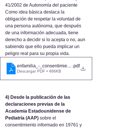
41/2002 de Autonomía del paciente 
Como idea básica destaca la 
obligación de respetar la voluntad de 
una persona autónoma, que después 
de una información adecuada, tiene 
derecho a decidir si lo acepta o no, aun 
sabiendo que ello pueda implicar un 
peligro real para su propia vida. 
enfamilia_-_consentimiento_informado_en_ninos_y_j
.pdf
Descargar PDF • 486KB
4) Desde la publicación de las 
declaraciones previas de la 
Academia Estadounidense de 
Pediatría (AAP)
 sobre el 
consentimiento informado en 19761 y 