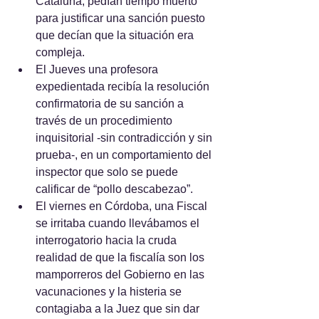
Cataluña, pedían tiempo muerto 
para justificar una sanción puesto 
que decían que la situación era 
compleja.
El Jueves una profesora 
expedientada recibía la resolución 
confirmatoria de su sanción a 
través de un procedimiento 
inquisitorial -sin contradicción y sin 
prueba-, en un comportamiento del 
inspector que solo se puede 
calificar de “pollo descabezao”.
El viernes en Córdoba, una Fiscal 
se irritaba cuando llevábamos el 
interrogatorio hacia la cruda 
realidad de que la fiscalía son los 
mamporreros del Gobierno en las 
vacunaciones y la histeria se 
contagiaba a la Juez que sin dar 