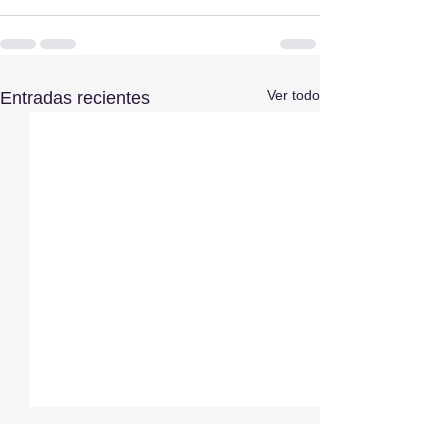
Ver todo
Entradas recientes