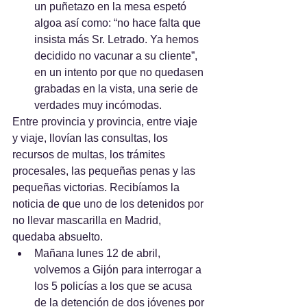
un puñetazo en la mesa espetó 
algoa así como: “no hace falta que 
insista más Sr. Letrado. Ya hemos 
decidido no vacunar a su cliente”, 
en un intento por que no quedasen 
grabadas en la vista, una serie de 
verdades muy incómodas.
Entre provincia y provincia, entre viaje 
y viaje, llovían las consultas, los 
recursos de multas, los trámites 
procesales, las pequeñas penas y las 
pequeñas victorias. Recibíamos la 
noticia de que uno de los detenidos por 
no llevar mascarilla en Madrid, 
quedaba absuelto.
Mañana lunes 12 de abril, 
volvemos a Gijón para interrogar a 
los 5 policías a los que se acusa 
de la detención de dos jóvenes por 