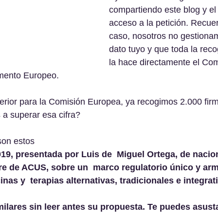
compartiendo este blog y el
acceso a la petición. Recue
caso, nosotros no gestiona
dato tuyo y que toda la reco
la hace directamente el Com
amento Europeo.
erior para la Comisión Europea, ya recogimos 2.000 fir
a superar esa cifra?
son estos
019, presentada por Luis de  Miguel Ortega, de nacio
e de ACUS, sobre un  marco regulatorio único y arm
nas y  terapias alternativas, tradicionales e integrati
milares sin leer antes su propuesta. Te puedes asust