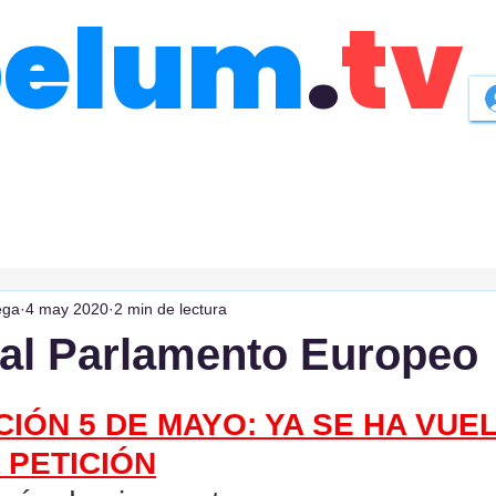
belum
.
tv
ega
4 may 2020
2 min de lectura
 al Parlamento Europeo
IÓN 5 DE MAYO: YA SE HA VUEL
 PETICIÓN