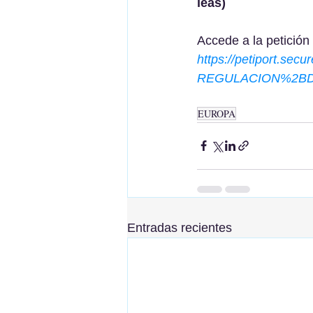
leas)
Accede a la petición
https://petiport.sec
REGULACION%2B
EUROPA
Entradas recientes