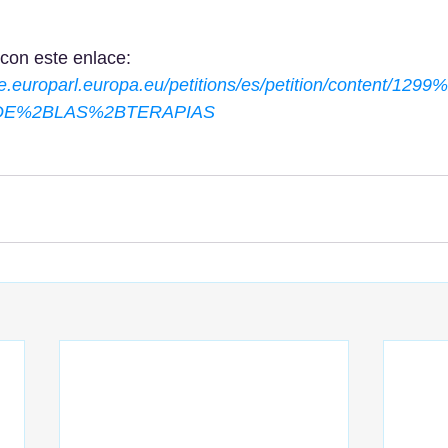
 con este enlace: 
ure.europarl.europa.eu/petitions/es/petition/content/129
DE%2BLAS%2BTERAPIAS