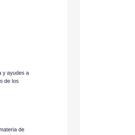
 y ayudes a 
s de los 
materia de 