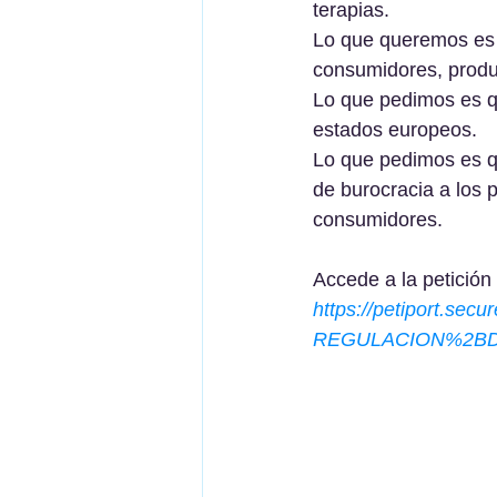
terapias.
Lo que queremos es q
consumidores, produc
Lo que pedimos es qu
estados europeos.
Lo que pedimos es qu
de burocracia a los p
consumidores.
Accede a la petición
https://petiport.sec
REGULACION%2B