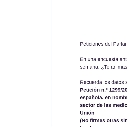
Peticiones del Parl
En una encuesta ant
semana. ¿Te animas 
Recuerda los datos 
Petición n.º 1299/2
española, en nombr
sector de las medici
Unión 
(No firmes otras si