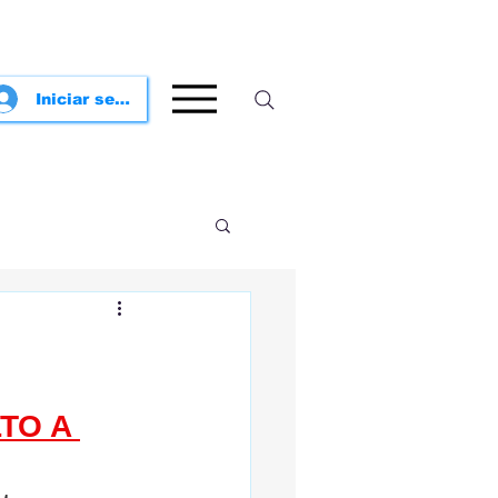
Iniciar sesión
TO A 