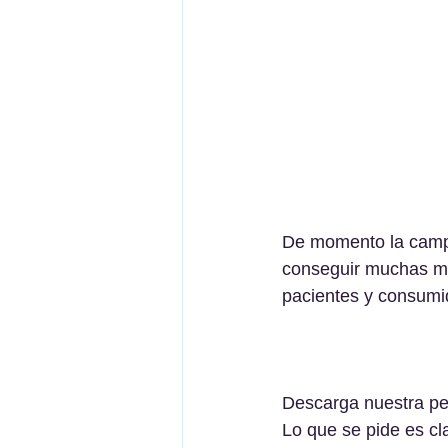
De momento la campa
conseguir muchas mas
pacientes y consumi
Descarga nuestra pet
Lo que se pide es cl