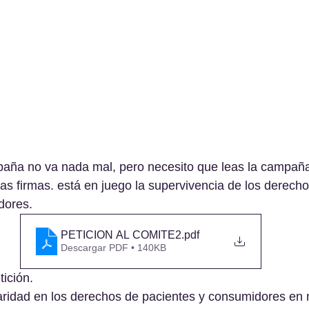
ña no va nada mal, pero necesito que leas la campaña
 firmas. está en juego la supervivencia de los derecho
dores.
PETICION AL COMITE2
.pdf
Descargar PDF • 140KB
ición. 
aridad en los derechos de pacientes y consumidores en 