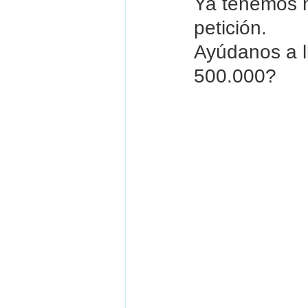
Ya tenemos m
petición. 
Ayúdanos a l
500.000?