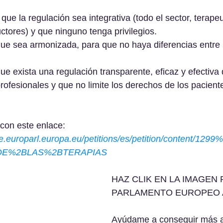
ue la regulación sea integrativa (todo el sector, terapeu
tores) y que ninguno tenga privilegios.
e sea armonizada, para que no haya diferencias entre lo
e exista una regulación transparente, eficaz y efectiva
rofesionales y que no limite los derechos de los pacient
 con este enlace: 
ure.europarl.europa.eu/petitions/es/petition/content/129
DE%2BLAS%2BTERAPIAS
HAZ CLIK EN LA IMAGEN P
PARLAMENTO EUROPEO 
Ayúdame a conseguir más a