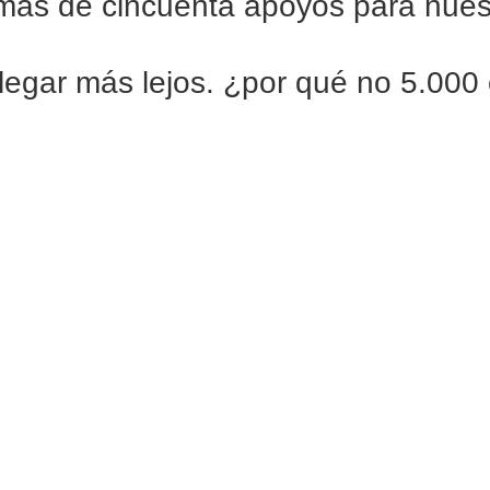
ás de cincuenta apoyos para nues
legar más lejos. ¿por qué no 5.000 