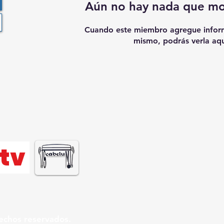
Aún no hay nada que mo
Cuando este miembro agregue inform
mismo, podrás verla aqu
tv
echos reservados.