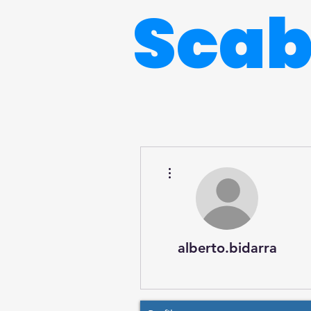
Sca
Más acciones
alberto.bidarra