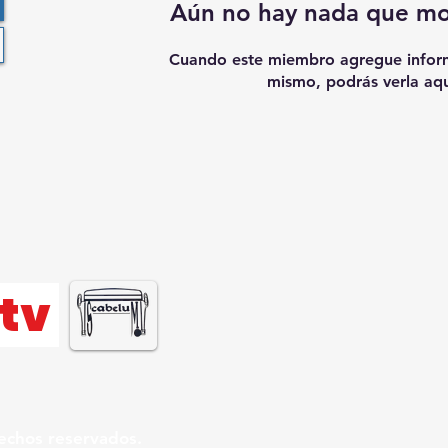
Aún no hay nada que mo
Cuando este miembro agregue inform
mismo, podrás verla aqu
tv
echos reservados.