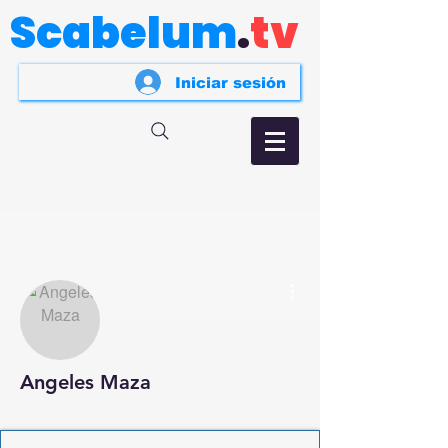
Scabelum
.
tv
Iniciar sesión
Más acciones
Angeles Maza