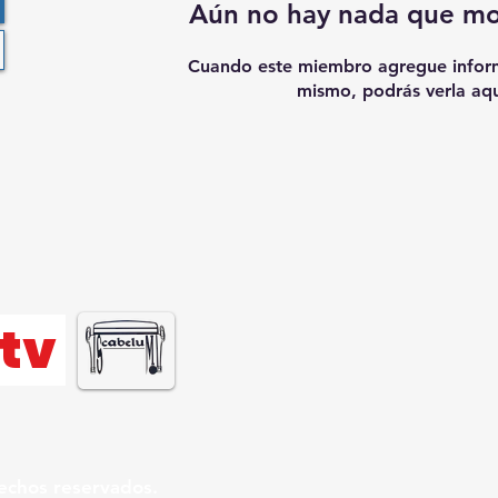
Aún no hay nada que mo
Cuando este miembro agregue inform
mismo, podrás verla aqu
tv
echos reservados.