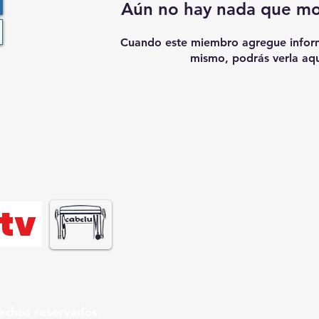
Aún no hay nada que mo
Cuando este miembro agregue inform
mismo, podrás verla aqu
tv
echos reservados.