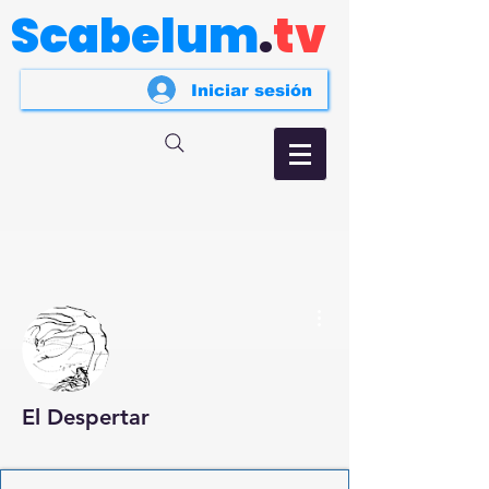
Scabelum
.
tv
Iniciar sesión
Más acciones
El Despertar