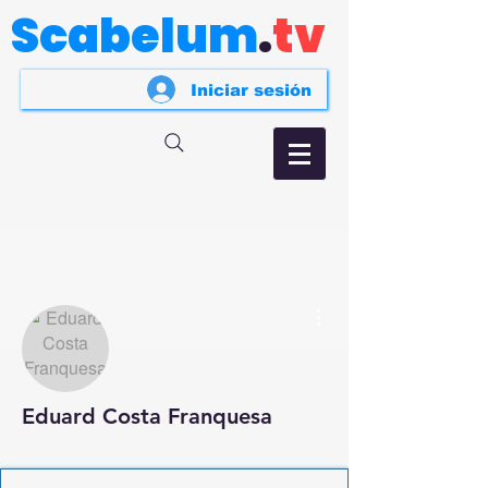
Scabelum
.
tv
Iniciar sesión
Más acciones
Eduard Costa Franquesa