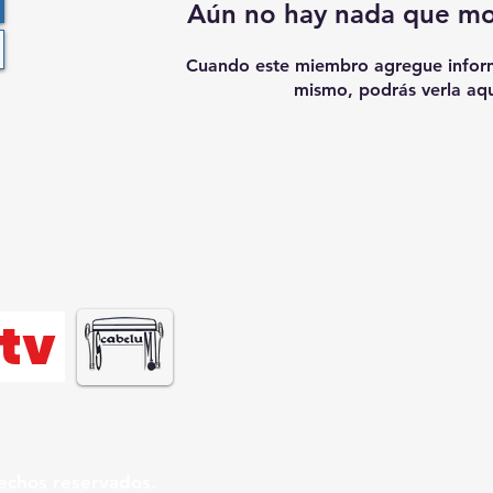
Aún no hay nada que mo
Cuando este miembro agregue inform
mismo, podrás verla aqu
tv
echos reservados.