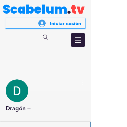
Scabelum
.
tv
Iniciar sesión
Más acciones
Dragón --