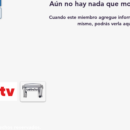
Aún no hay nada que mo
Cuando este miembro agregue inform
mismo, podrás verla aqu
tv
echos reservados.