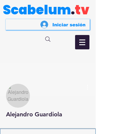
Scabelum
.
tv
Iniciar sesión
Más acciones
Alejandro Guardiola