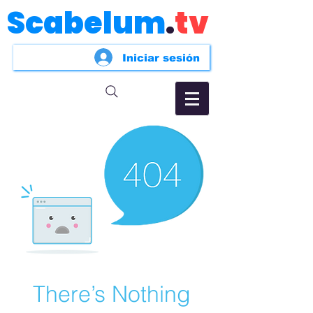
Scabelum
.
tv
Iniciar sesión
There’s Nothing