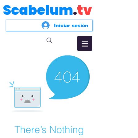
Scabelum
.
tv
Iniciar sesión
There’s Nothing