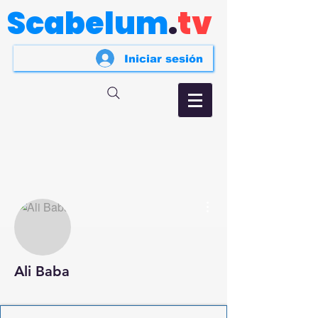
Scabelum
.
tv
Iniciar sesión
Más acciones
Ali Baba