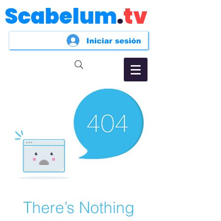
Scabelum
.
tv
Iniciar sesión
There’s Nothing