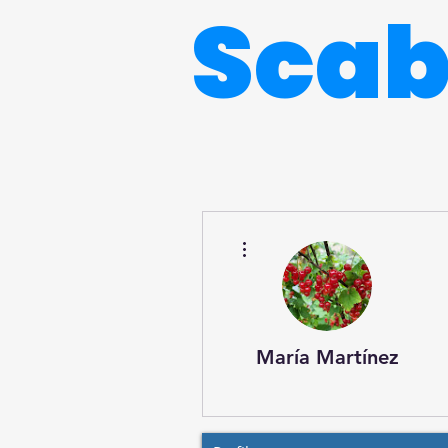
Sca
Más acciones
María Martínez