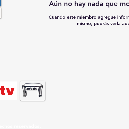
Aún no hay nada que mo
Cuando este miembro agregue inform
mismo, podrás verla aqu
tv
echos reservados.