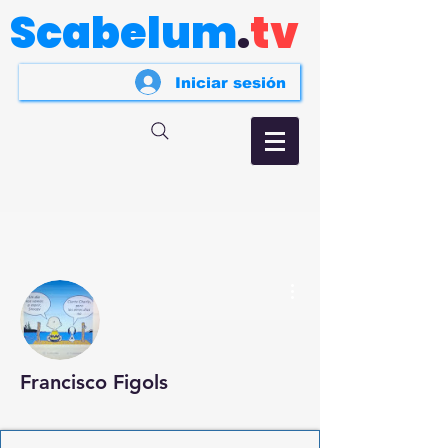
Scabelum
.
tv
Iniciar sesión
Más acciones
Francisco Figols