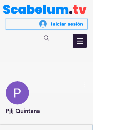
Scabelum
.
tv
Iniciar sesión
Más acciones
Pjlj Quintana