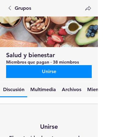
Grupos
Salud y bienestar
Miembros que pagan
·
38 miembros
Unirse
Discusión
Multimedia
Archivos
Miembros
Unirse