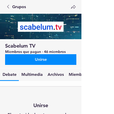
Grupos
Scabelum TV
Miembros que pagan
·
46 miembros
Unirse
Debate
Multimedia
Archivos
Miembros
Unirse