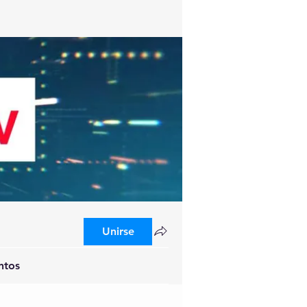
Unirse
ntos