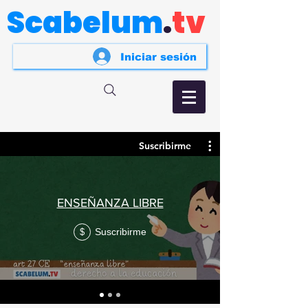
Scabelum
.
tv
Iniciar sesión
Suscribirme
ENSEÑANZA LIBRE
Suscribirme
$