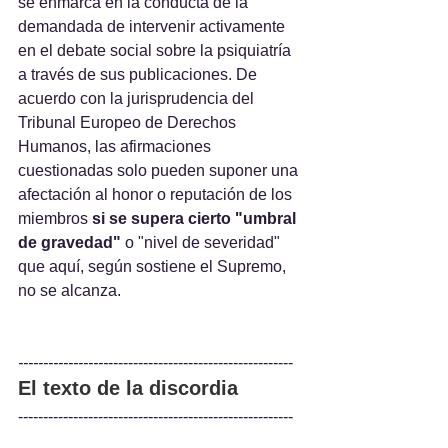
se enmarca en la conducta de la 
demandada de intervenir activamente 
en el debate social sobre la psiquiatría 
a través de sus publicaciones. De 
acuerdo con la jurisprudencia del 
Tribunal Europeo de Derechos 
Humanos, las afirmaciones 
cuestionadas solo pueden suponer una 
afectación al honor o reputación de los 
miembros
 si se supera cierto "umbral 
de gravedad" 
o "nivel de severidad" 
que aquí, según sostiene el Supremo, 
no se alcanza. 
------------------
-------------------------------------
El texto de la discordia 
-------------------------------------------------------