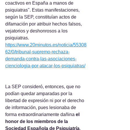
coactivos en España a manos de 
psiquiatras". Estas manifestaciones, 
según la SEP, constituían actos de 
difamación por atribuir hechos falsos, 
vejatorios y deshonrosos a los 
psiquiatras.
https://www.20minutos.es/noticia/55308
62/0/tribunal-supremo-rechaza-
demanda-contra-las-asociaciones-
cienciologia-por-atacar-los-psiquiatras/
La SEP consideró, entonces, que no 
podían quedar amparadas por la 
libertad de expresión ni por el derecho 
de información, pues lesionaba de 
forma extraordinariamente dañina
 el 
honor de los miembros de la 
Sociedad Española de Psiquiatría
. 