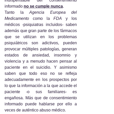
indispensable del consentimiento 
informado 
no se cumple nunca
. 
Tanto la 
Agencia Europea del 
Medicamento
 como la 
FDA
 y los 
médicos -psiquiatras incluidos- saben 
además que gran parte de los fármacos 
que se utilizan en los problemas 
psiquiátricos son adictivos, pueden 
provocar múltiples patologías, generan 
estados de ansiedad, insomnio y 
violencia y a menudo hacen pensar al 
paciente en el suicidio. Y asimismo 
saben que todo eso no se refleja 
adecuadamente en los prospectos por 
lo que la información a la que accede el 
paciente -o sus familiares- es 
engañosa. Más que de consentimiento 
informado puede hablarse por ello a 
veces de auténtico abuso médico.