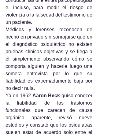
conducta, las diferentes psicopatologías 
e, incluso, para medir el riesgo de 
violencia o la falsedad del testimonio de 
un paciente. 
Médicos y forenses reconocen de 
hecho en privado sin sonrojarse que en 
el diagnóstico psiquiátrico no existen 
pruebas clínicas objetivas y se llega a 
él simplemente observando cómo se 
comporta alguien y hacerle luego una 
somera entrevista por lo que su 
fiabilidad es extremadamente baja por 
no decir nula.
Ya en 1962 
Aaron Beck
 quiso conocer 
la fiabilidad de los trastornos 
funcionales que carecen de causa 
orgánica aparente, revisó nueve 
estudios y constató que los psiquiatras 
suelen estar de acuerdo solo entre el 