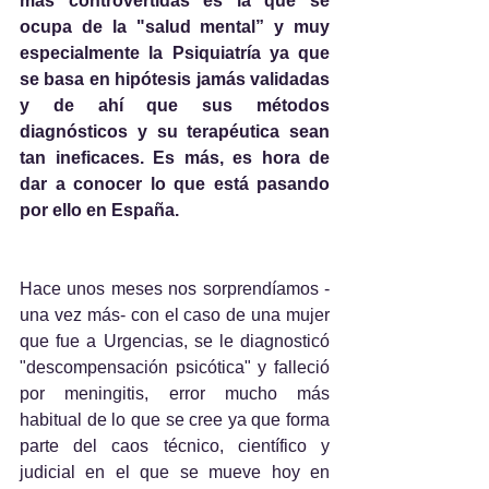
más controvertidas es la que se 
ocupa de la "salud mental” y muy 
especialmente la Psiquiatría ya que 
se basa en hipótesis jamás validadas 
y de ahí que sus métodos 
diagnósticos y su terapéutica sean 
tan ineficaces. Es más, es hora de 
dar a conocer lo que está pasando 
por ello en España. 
Hace unos meses nos sorprendíamos -
una vez más- con el caso de una mujer 
que fue a Urgencias, se le diagnosticó 
"descompensación psicótica" y falleció 
por meningitis, error mucho más 
habitual de lo que se cree ya que forma 
parte del caos técnico, científico y 
judicial en el que se mueve hoy en 