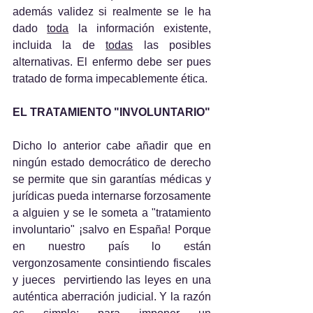
además validez si realmente se le ha 
dado 
toda
 la información existente, 
incluida la de 
todas
 las posibles 
alternativas. El enfermo debe ser pues 
tratado de forma impecablemente ética.
EL TRATAMIENTO "INVOLUNTARIO"
Dicho lo anterior cabe añadir que en 
ningún estado democrático de derecho 
se permite que sin garantías médicas y 
jurídicas pueda internarse forzosamente 
a alguien y se le someta a "tratamiento 
involuntario" ¡salvo en España! Porque 
en nuestro país lo están 
vergonzosamente consintiendo fiscales 
y jueces  pervirtiendo las leyes en una 
auténtica aberración judicial. Y la razón 