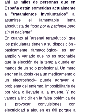
ahí las 
miles de personas que en 
España están sometidas actualmente 
a "tratamientos involuntarios"
 al 
asumirse el lamentable lema 
absolutista de 
“todo por el paciente pero 
sin el paciente”
.
En cuanto al "arsenal terapéutico" que 
los psiquiatras tienen a su disposición -
básicamente farmacológico- es tan 
amplio y variado que no es razonable 
que la elección de la terapia quede en 
manos de un solo profesional. Un mero 
error en la dosis -sea un medicamento o 
un electroshock- puede agravar el 
problema del enfermo, imposibilitarle de 
por vida o llevarle a la muerte. Y no 
vamos a incidir en la falsa polémica de 
si provocar convulsiones con 
electricidad a alguien es útil porque a 