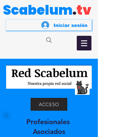
Scabelum
.
tv
Iniciar sesión
ACCESO
Profesionales
Asociados