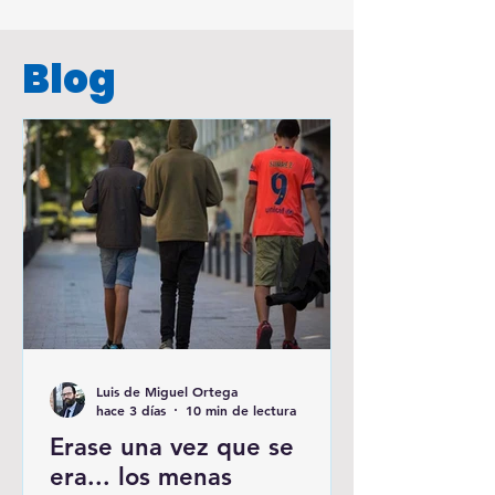
Blog
Luis de Miguel Ortega
hace 3 días
10 min de lectura
Erase una vez que se
era... los menas