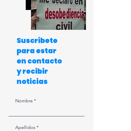
Suscríbete
para estar
en contacto
y recibir
noticias
Nombre
Apellidos