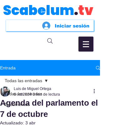
Scabelum
.
tv
Iniciar sesión
Entrada
Todas las entradas
Luis de Miguel Ortega
Todas las entradas
6 oct 2024
3 min de lectura
Agenda del parlamento el
Documentos
7 de octubre
Actualizado:
3 abr