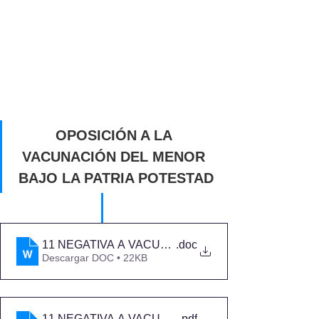
OPOSICIÓN A LA 
VACUNACIÓN DEL MENOR 
BAJO LA PATRIA POTESTAD
11 NEGATIVA A VACUNA PROGENITOR
.doc
Descargar DOC • 22KB
11 NEGATIVA A VACUNA PROGENITOR
.pdf