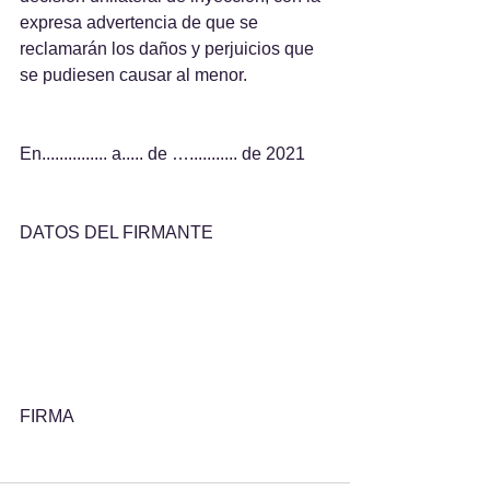
expresa advertencia de que se 
reclamarán los daños y perjuicios que 
se pudiesen causar al menor.
En............... a..... de …........... de 2021
DATOS DEL FIRMANTE
FIRMA