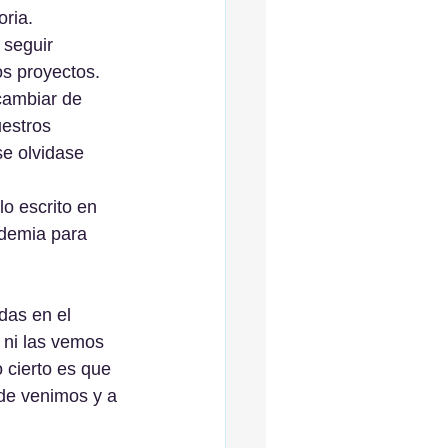
ria. 
seguir 
s proyectos.
cambiar de 
estros 
e olvidase 
o escrito en 
ndemia para 
das en el 
 ni las vemos 
 cierto es que 
de venimos y a 