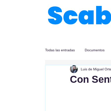
Sca
Todas las entradas
Documentos
Luis de Miguel Ort
Con Sen