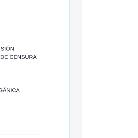
SIÓN 
 DE CENSURA 
GÁNICA 