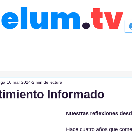
belum
.
tv
ega
16 mar 2024
2 min de lectura
timiento Informado
Nuestras reflexiones desd
Hace cuatro años que come