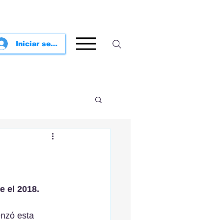
Iniciar sesión
e el 2018.
nzó esta 