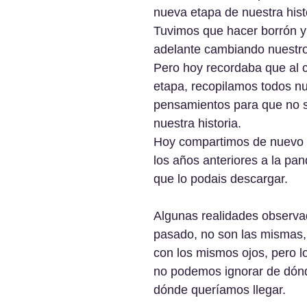
nueva etapa de nuestra histo
Tuvimos que hacer borrón y 
adelante cambiando nuestro
Pero hoy recordaba que al 
etapa, recopilamos todos nu
pensamientos para que no s
nuestra historia.
Hoy compartimos de nuevo l
los años anteriores a la pa
que lo podais descargar.
Algunas realidades observa
pasado, no son las mismas,
con los mismos ojos, pero lo
no podemos ignorar de dón
dónde queríamos llegar.